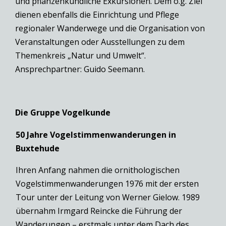
und pflanzenkundliche Exkursionen. Dem o.g. Ziel
dienen ebenfalls die Einrichtung und Pflege
regionaler Wanderwege und die Organisation von
Veranstaltungen oder Ausstellungen zu dem
Themenkreis „Natur und Umwelt“.
Ansprechpartner: Guido Seemann.
Die Gruppe Vogelkunde
50 Jahre Vogelstimmenwanderungen in
Buxtehude
Ihren Anfang nahmen die ornithologischen
Vogelstimmenwanderungen 1976 mit der ersten
Tour unter der Leitung von Werner Gielow. 1989
übernahm Irmgard Reincke die Führung der
Wanderungen – erstmals unter dem Dach des