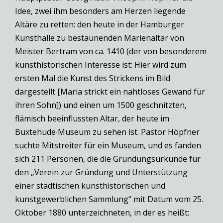
Idee, zwei ihm besonders am Herzen liegende
Altäre zu retten: den heute in der Hamburger
Kunsthalle zu bestaunenden Marienaltar von
Meister Bertram von ca. 1410 (der von besonderem
kunsthistorischen Interesse ist: Hier wird zum
ersten Mal die Kunst des Strickens im Bild
dargestellt [Maria strickt ein nahtloses Gewand für
ihren Sohn]) und einen um 1500 geschnitzten,
flämisch beeinflussten Altar, der heute im
Buxtehude∙Museum zu sehen ist. Pastor Höpfner
suchte Mitstreiter für ein Museum, und es fanden
sich 211 Personen, die die Gründungsurkunde für
den „Verein zur Gründung und Unterstützung
einer städtischen kunsthistorischen und
kunstgewerblichen Sammlung“ mit Datum vom 25.
Oktober 1880 unterzeichneten, in der es heißt: