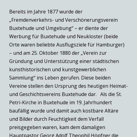
Bereits im Jahre 1877 wurde der
„Fremdenverkehrs- und Verschönerungsverein
Buxtehude und Umgebung“ – er diente der
Werbung für Buxtehude und Neukloster (beide
Orte waren beliebte Ausflugsziele für Hamburger)
– und am 25. Oktober 1880 der „Verein zur
Gründung und Unterstützung einer städtischen
kunsthistorischen und kunstgewerblichen
Sammlung“ ins Leben gerufen. Diese beiden
Vereine stellen den Ursprung des heutigen Heimat-
und Geschichtsvereins Buxtehude dar. Als die St.
Petri-Kirche in Buxtehude im 19. Jahrhundert
baufällig wurde und damit auch kostbare Altäre
und Bilder durch Feuchtigkeit dem Verfall
preisgegeben waren, kam dem damaligen
Hauptpastor Georg Adolf Theophil Höpfner die