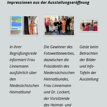
Impressionen aus der Ausstellungseröffnung
In ihrer
Die Gewinner des
Gäste beim
Begrüßungsrede
Fotowettbewerbes,
Betrachten
informiert Frau
dazwischen die
der Bilder
Linnemann
Präsidentin des
und Info-
ausführlich über
Niedersächsischen
Tafeln der
den
Heimatbundes,
Ausstellung
Niedesächsischen
Frau Linnemann
Heimatbund
und Dr. Lockert,
der Vorsitzende
des Heimat- und