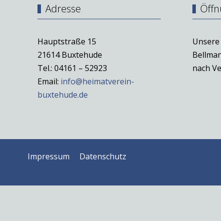
Adresse
Öffn
Hauptstraße 15
Unsere 
21614 Buxtehude
Bellman
Tel.: 04161 – 52923
nach Ve
Email:
info@heimatverein-
buxtehude.de
Impressum
Datenschutz