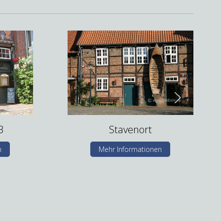
3
Stavenort
n
Mehr Informationen