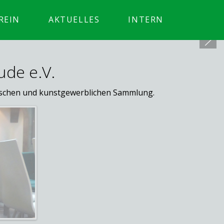
REIN
AKTUELLES
INTERN
ude e.V.
rischen und kunstgewerblichen Sammlung.