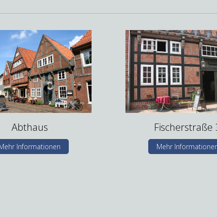
Abthaus
Fischerstraße 
Mehr Informationen
Mehr Informatione