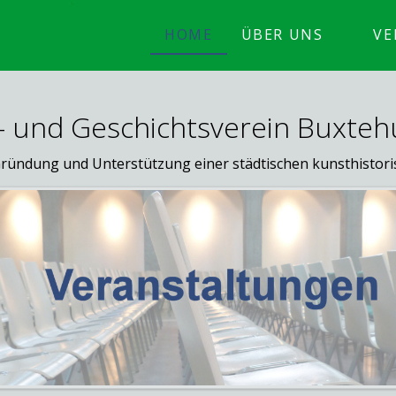
HOME
ÜBER UNS
VE
 und Geschichtsverein Buxteh
 Gründung und Unterstützung einer städtischen kunsthisto