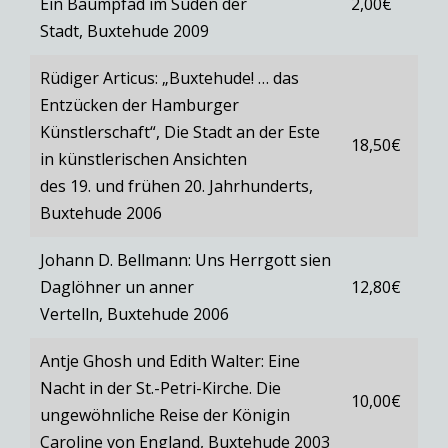
Ein Baumpfad im Süden der
2,00€
Stadt, Buxtehude 2009
Rüdiger Articus: „Buxtehude! … das
Entzücken der Hamburger
Künstlerschaft“, Die Stadt an der Este
18,50€
in künstlerischen Ansichten
des 19. und frühen 20. Jahrhunderts,
Buxtehude 2006
Johann D. Bellmann: Uns Herrgott sien
Daglöhner un anner
12,80€
Vertelln, Buxtehude 2006
Antje Ghosh und Edith Walter: Eine
Nacht in der St.-Petri-Kirche. Die
10,00€
ungewöhnliche Reise der Königin
Caroline von England, Buxtehude 2003