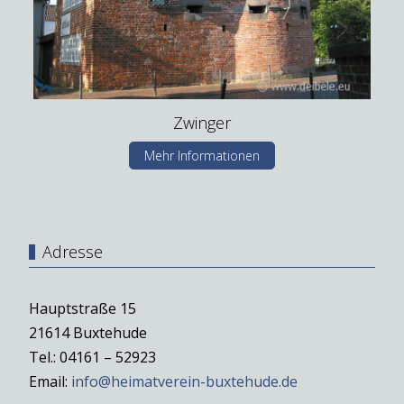
Zwinger
Mehr Informationen
Adresse
Hauptstraße 15
21614 Buxtehude
Tel.: 04161 – 52923
Email:
info@heimatverein-buxtehude.de