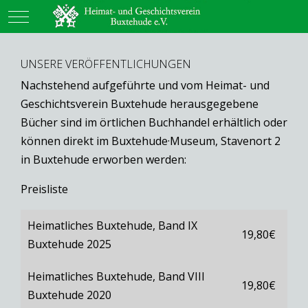
Mobile Menu Toggle
UNSERE VERÖFFENTLICHUNGEN
Nachstehend aufgeführte und vom Heimat- und
Geschichtsverein Buxtehude herausgegebene
Bücher sind im örtlichen Buchhandel erhältlich oder
können direkt im Buxtehude·Museum, Stavenort 2
in Buxtehude erworben werden:
Preisliste
Heimatliches Buxtehude, Band IX
19,80€
Buxtehude 2025
Heimatliches Buxtehude, Band VIII
19,80€
Buxtehude 2020