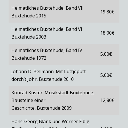
Heimatliches Buxtehude, Band VII
19,80€
Buxtehude 2015
Heimatliches Buxtehude, Band VI
18,00€
Buxtehude 2003
Heimatliches Buxtehude, Band IV
5,00€
Buxtehude 1972
Johann D. Bellmann: Mit Lüttjepütt
5,00€
dörch’t Johr, Buxtehude 2010
Konrad Küster: Musikstadt Buxtehude.
Bausteine einer
12,80€
Geschichte, Buxtehude 2009
Hans-Georg Blank und Werner Fibig: