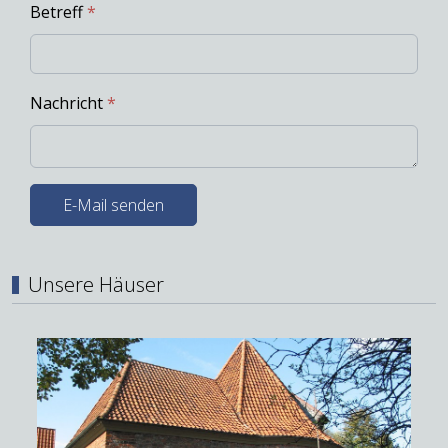
Betreff
*
Nachricht
*
E-Mail senden
Unsere Häuser