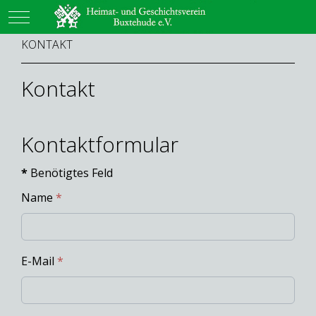
Mobile Menu Toggle
KONTAKT
Kontakt
Kontaktformular
*
Benötigtes Feld
Name
*
E-Mail
*