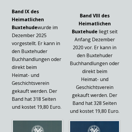
Band IX des
Band VIII des
Heimatlichen
Heimatlichen
Buxtehude
wurde im
Buxtehude
liegt seit
Dezember 2025
Anfang Dezember
vorgestellt. Er kann in
2020 vor. Er kann in
den Buxtehuder
den Buxtehuder
Buchhandlungen oder
Buchhandlungen oder
direkt beim
direkt beim
Heimat- und
Heimat- und
Geschichtsverein
Geschichtsverein
gekauft werden. Der
gekauft werden. Der
Band hat 318 Seiten
Band hat 328 Seiten
und kostet 19,80 Euro.
und kostet 19,80 Euro.