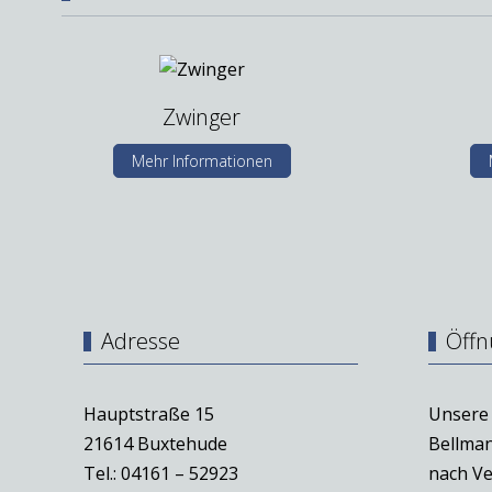
Zwinger
Mehr Informationen
Adresse
Öffn
Hauptstraße 15
Unsere 
21614 Buxtehude
Bellman
Tel.: 04161 – 52923
nach Ve