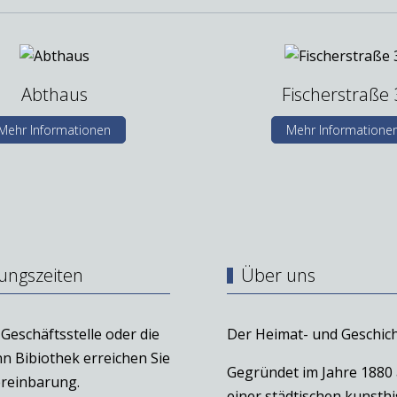
Abthaus
Fischerstraße 
Mehr Informationen
Mehr Informatione
ungszeiten
Über uns
Geschäftsstelle oder die
Der Heimat- und Geschich
n Bibiothek erreichen Sie
Gegründet im Jahre 1880
reinbarung.
einer städtischen kunst