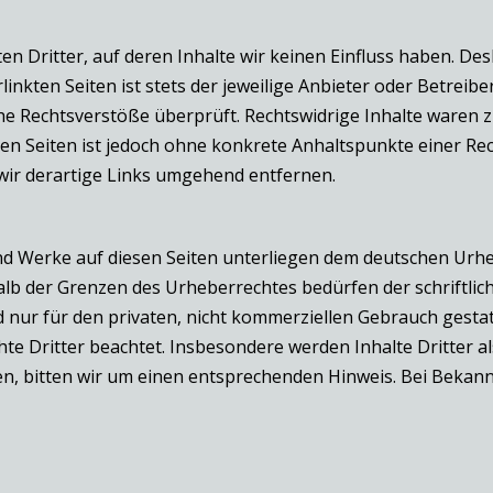
n Dritter, auf deren Inhalte wir keinen Einfluss haben. De
nkten Seiten ist stets der jeweilige Anbieter oder Betreiber
e Rechtsverstöße überprüft. Rechtswidrige Inhalte waren z
kten Seiten ist jedoch ohne konkrete Anhaltspunkte einer Re
ir derartige Links umgehend entfernen.
und Werke auf diesen Seiten unterliegen dem deutschen Urhe
lb der Grenzen des Urheberrechtes bedürfen der schriftlic
d nur für den privaten, nicht kommerziellen Gebrauch gestatt
te Dritter beachtet. Insbesondere werden Inhalte Dritter al
, bitten wir um einen entsprechenden Hinweis. Bei Bekan