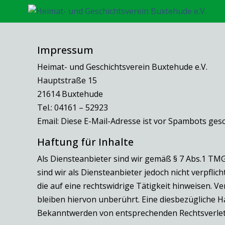
Impressum
Heimat- und Geschichtsverein Buxtehude e.V.
Hauptstraße 15
21614 Buxtehude
Tel.: 04161 – 52923
Email:
Diese E-Mail-Adresse ist vor Spambots gesc
Haftung für Inhalte
Als Diensteanbieter sind wir gemäß § 7 Abs.1 TMG
sind wir als Diensteanbieter jedoch nicht verpfl
die auf eine rechtswidrige Tätigkeit hinweisen.
bleiben hiervon unberührt. Eine diesbezügliche H
Bekanntwerden von entsprechenden Rechtsverlet