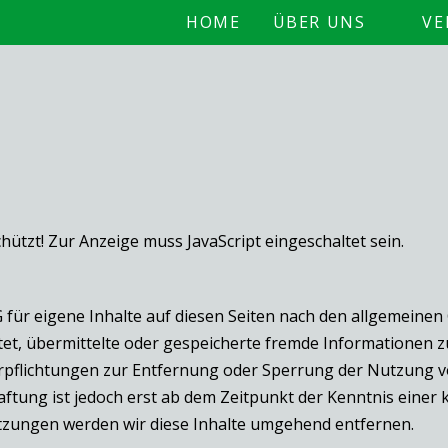
HOME
ÜBER UNS
VE
hützt! Zur Anzeige muss JavaScript eingeschaltet sein.
 für eigene Inhalte auf diesen Seiten nach den allgemeinen
ichtet, übermittelte oder gespeicherte fremde Informatione
 Verpflichtungen zur Entfernung oder Sperrung der Nutzung
aftung ist jedoch erst ab dem Zeitpunkt der Kenntnis einer
zungen werden wir diese Inhalte umgehend entfernen.