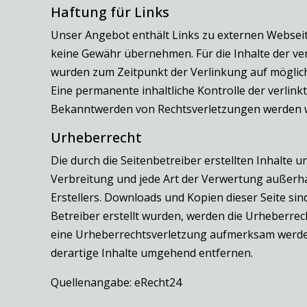
Haftung für Links
Unser Angebot enthält Links zu externen Webseite
keine Gewähr übernehmen. Für die Inhalte der verli
wurden zum Zeitpunkt der Verlinkung auf möglich
Eine permanente inhaltliche Kontrolle der verlin
Bekanntwerden von Rechtsverletzungen werden w
Urheberrecht
Die durch die Seitenbetreiber erstellten Inhalte 
Verbreitung und jede Art der Verwertung außerha
Erstellers. Downloads und Kopien dieser Seite sin
Betreiber erstellt wurden, werden die Urheberrech
eine Urheberrechtsverletzung aufmerksam werden
derartige Inhalte umgehend entfernen.
Quellenangabe: eRecht24