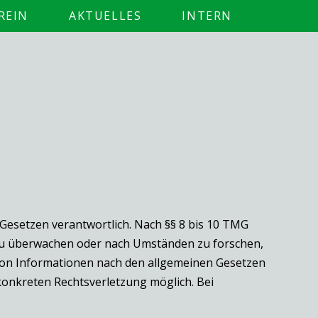
REIN
AKTUELLES
INTERN
 Gesetzen verantwortlich. Nach §§ 8 bis 10 TMG
n zu überwachen oder nach Umständen zu forschen,
 von Informationen nach den allgemeinen Gesetzen
 konkreten Rechtsverletzung möglich. Bei