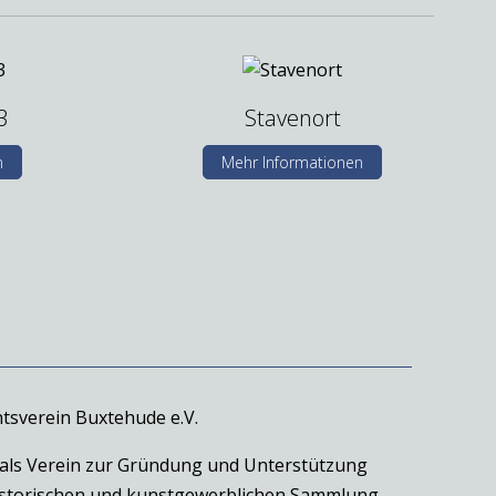
3
Stavenort
n
Mehr Informationen
tsverein Buxtehude e.V.
 als Verein zur Gründung und Unterstützung
historischen und kunstgewerblichen Sammlung