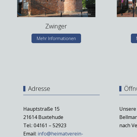
Zwinger
Mehr Informationen
Adresse
Öffn
Hauptstraße 15
Unsere 
21614 Buxtehude
Bellman
Tel.: 04161 – 52923
nach Ve
Email:
info@heimatverein-