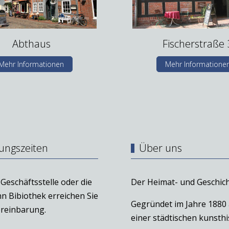
Abthaus
Fischerstraße 
Mehr Informationen
Mehr Informatione
ungszeiten
Über uns
Geschäftsstelle oder die
Der Heimat- und Geschich
n Bibiothek erreichen Sie
Gegründet im Jahre 1880
reinbarung.
einer städtischen kunst