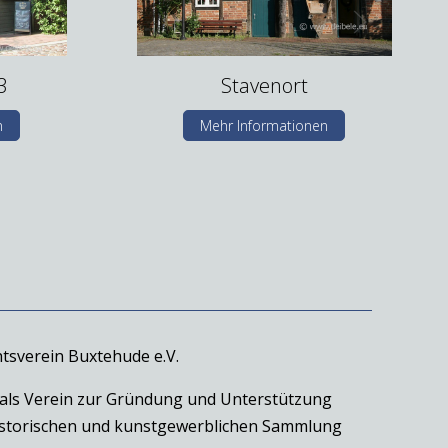
3
Stavenort
n
Mehr Informationen
tsverein Buxtehude e.V.
 als Verein zur Gründung und Unterstützung
historischen und kunstgewerblichen Sammlung