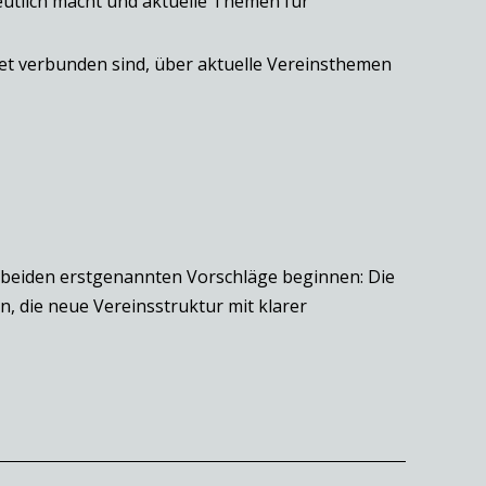
deutlich macht und aktuelle Themen für
net verbunden sind, über aktuelle Vereinsthemen
 beiden erstgenannten Vorschläge beginnen: Die
, die neue Vereinsstruktur mit klarer