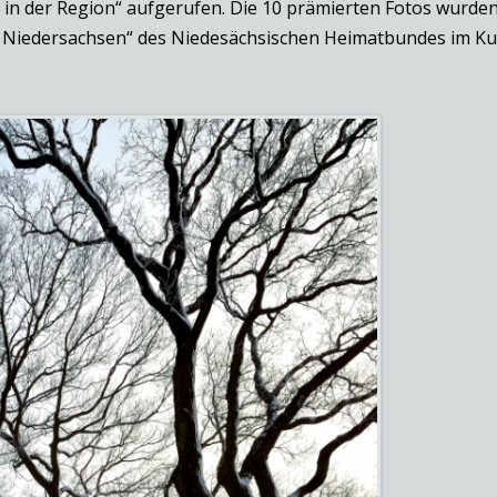
 in der Region“ aufgerufen. Die 10 prämierten Fotos wurd
n Niedersachsen“ des Niedesächsischen Heimatbundes im Kul