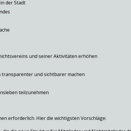
in der Stadt
andes
rache
chtsvereins und seiner Aktivitäten erhöhen
n transparenter und sichtbarer machen
einsleben teilzunehmen
en erforderlich. Hier die wichtigsten Vorschläge: