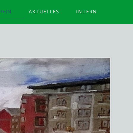
REIN
AKTUELLES
INTERN