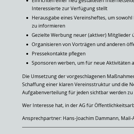
Einrichten einer neu gestalteten Internetseit
Interessierte zur Verfügung stellt
Herausgabe eines Vereinsheftes, um sowohl Mi
zu informieren
Gezielte Werbung neuer (aktiver) Mitglieder ü
Organisieren von Vorträgen und anderen öff
Pressekontakte pflegen
Sponsoren werben, um für neue Aktivitäten 
Die Umsetzung der vorgeschlagenen Maßnahmen is
Schaffung einer klaren Vereinsstruktur und die N
Aufgabenverteilung für jeden sichtbar werden zu 
Wer Interesse hat, in der AG für Öffentlichkeitsar
Ansprechpartner: Hans-Joachim Dammann, Mail-