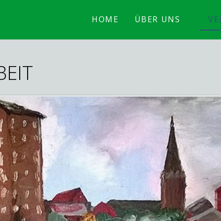
HOME
ÜBER UNS
VE
BEIT