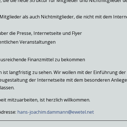
e, die die neue Struktur für Mitglieder und Nichtmitglieder 
tglieder als auch Nichtmitglieder, die nicht mit dem Inter
ber die Presse, Internetseite und Flyer
entlichen Veranstaltungen
ausreichende Finanzmittel zu bekommen
t langfristig zu sehen. Wir wollen mit der Einführung der
eugestaltung der Internetseite mit dem besonderen Anliegen
lassen.
beit mitzuarbeiten, ist herzlich willkommen.
Adresse:
hans-joachim.dammann@ewetel.net