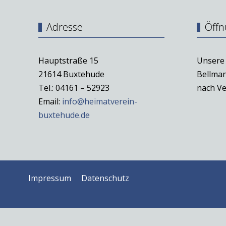
Adresse
Öffn
Hauptstraße 15
Unsere 
21614 Buxtehude
Bellman
Tel.: 04161 – 52923
nach Ve
Email:
info@heimatverein-
buxtehude.de
Impressum
Datenschutz