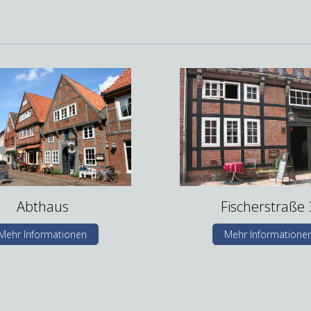
Abthaus
Fischerstraße 
Mehr Informationen
Mehr Informatione