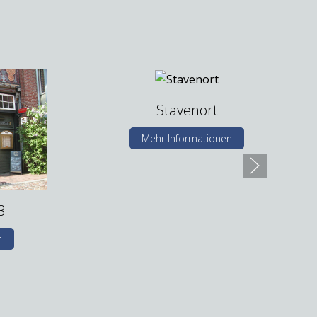
Stavenort
Mehr Informationen
3
n