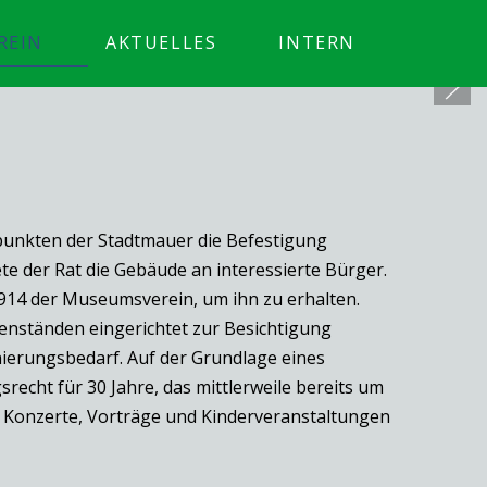
REIN
AKTUELLES
INTERN
kpunkten der Stadtmauer die Befestigung
te der Rat die Gebäude an interessierte Bürger.
914 der Museumsverein, um ihn zu erhalten.
enständen eingerichtet zur Besichtigung
ierungsbedarf. Auf der Grundlage eines
echt für 30 Jahre, das mittlerweile bereits um
n, Konzerte, Vorträge und Kinderveranstaltungen