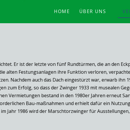
HOME
ÜBER UNS
VE
htet. Er ist der letzte von fünf Rundtürmen, die an den Ec
ie alten Festungsanlagen ihre Funktion verloren, verpachte
tzen. Nachdem auch das Dach eingestürzt war, erwarb ihn 1
en zum Erfolg, so dass der Zwinger 1933 mit musealen Geg
hen Vermietungen bestand in den 1980er Jahren erneut San
rforderlichen Bau-maßnahmen und erhielt dafür ein Nutzungsr
ng im Jahr 1986 wird der Marschtorzwinger für Ausstellunge