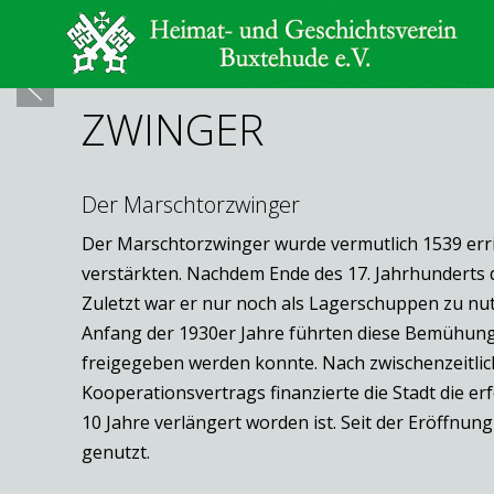
ZWINGER
Der Marschtorzwinger
Der Marschtorzwinger wurde vermutlich 1539 erric
verstärkten. Nachdem Ende des 17. Jahrhunderts d
Zuletzt war er nur noch als Lagerschuppen zu nu
Anfang der 1930er Jahre führten diese Bemühung
freigegeben werden konnte. Nach zwischenzeitlic
Kooperationsvertrags finanzierte die Stadt die e
10 Jahre verlängert worden ist. Seit der Eröffnu
genutzt.