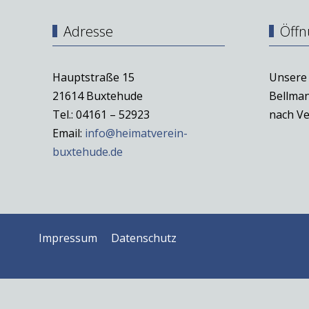
Adresse
Öffn
Hauptstraße 15
Unsere 
21614 Buxtehude
Bellman
Tel.: 04161 – 52923
nach Ve
Email:
info@heimatverein-
buxtehude.de
Impressum
Datenschutz