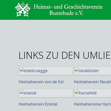
LINKS ZU DEN UMLI
Heimatverein von de Est
Heimatverein Neukl
Heimatverein Estetal
Heimatvereine Hars