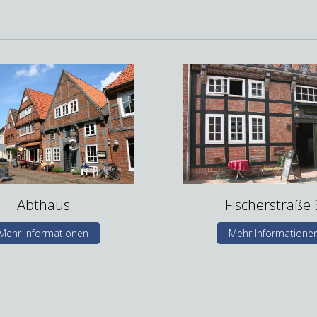
Abthaus
Fischerstraße 
Mehr Informationen
Mehr Informatione