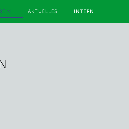
REIN
AKTUELLES
INTERN
EN