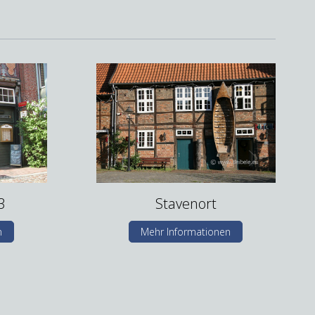
3
Stavenort
n
Mehr Informationen