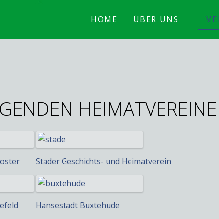
HOME
ÜBER UNS
VE
EGENDEN HEIMATVEREIN
oster
Stader Geschichts- und Heimatverein
efeld
Hansestadt Buxtehude