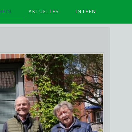
REIN
AKTUELLES
INTERN