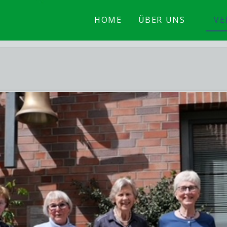
HOME
ÜBER UNS
VE