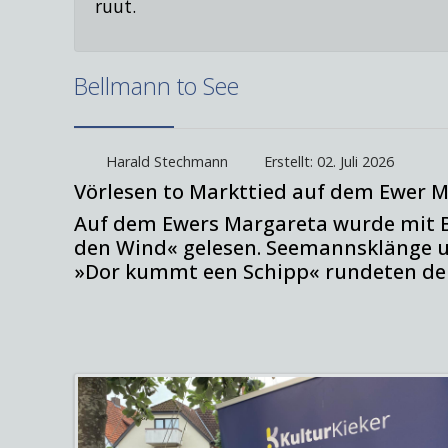
ruut.
Bellmann to See
Harald Stechmann
Erstellt: 02. Juli 2026
Vörlesen to Markttied auf dem Ewer 
Auf dem Ewers Margareta wurde mit B
den Wind« gelesen. Seemannsklänge 
»Dor kummt een Schipp« rundeten de