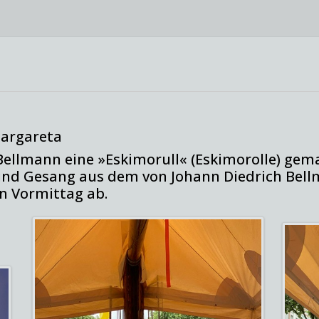
Margareta
ellmann eine »Eskimorull« (Eskimorolle) gem
und Gesang aus dem von Johann Diedrich Be
n Vormittag ab.