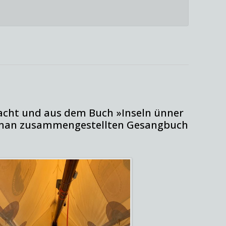
acht und aus dem Buch »Inseln ünner
llman zusammengestellten Gesangbuch