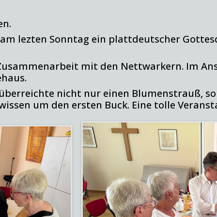
en.
 lezten Sonntag ein plattdeutscher Gottesdie
n Zusammenarbeit mit den Nettwarkern. Im Ansc
haus.
überreichte nicht nur einen Blumenstrauß, s
wissen um den ersten Buck. Eine tolle Veranst