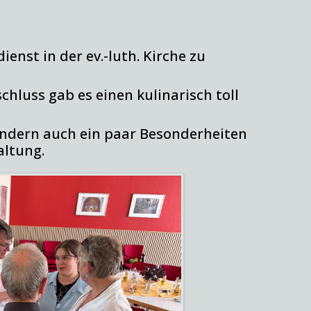
nst in der ev.-luth. Kirche zu
hluss gab es einen kulinarisch toll
ondern auch ein paar Besonderheiten
altung.