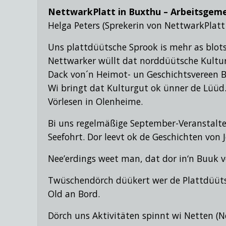
NettwarkPlatt in Buxthu – Arbeitsgeme
Helga Peters (Sprekerin von NettwarkPlatt
Uns plattdüütsche Sprook is mehr as blots
Nettwarker wüllt dat norddüütsche Kultu
Dack von´n Heimot- un Geschichtsvereen 
Wi bringt dat Kulturgut ok ünner de Lüüd. 
Vörlesen in Olenheime.
Bi uns regelmäßige September-Veranstalte
Seefohrt. Dor leevt ok de Geschichten von
Nee’erdings weet man, dat dor in‘n Buuk v
Twüschendörch düükert wer de Plattdüüts
Old an Bord.
Dörch uns Aktivitäten spinnt wi Netten (