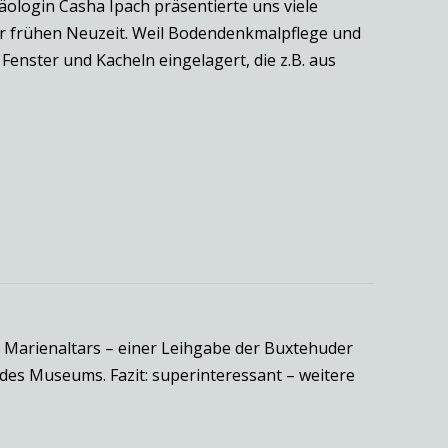
äologin Casha Ipach präsentierte uns viele
der frühen Neuzeit. Weil Bodendenkmalpflege und
enster und Kacheln eingelagert, die z.B. aus
 Marienaltars – einer Leihgabe der Buxtehuder
des Museums. Fazit: superinteressant – weitere