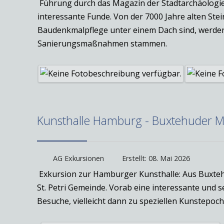
Führung durch das Magazin der Stadtarchäologie. 
interessante Funde. Von der 7000 Jahre alten St
Baudenkmalpflege unter einem Dach sind, werden a
Sanierungsmaßnahmen stammen.
Kunsthalle Hamburg - Buxtehuder Ma
AG Exkursionen
Erstellt: 08. Mai 2026
Exkursion zur Hamburger Kunsthalle: Aus Buxteh
St. Petri Gemeinde. Vorab eine interessante und
Besuche, vielleicht dann zu speziellen Kunstepoche