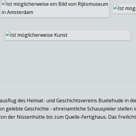
sflug des Heimat- und Geschichtsvereins Buxtehude in die 
n gelebte Geschichte - ehrenamtliche Schauspieler stellen i
Von der Nissenhütte bis zum Quelle-Fertighaus. Das Freili