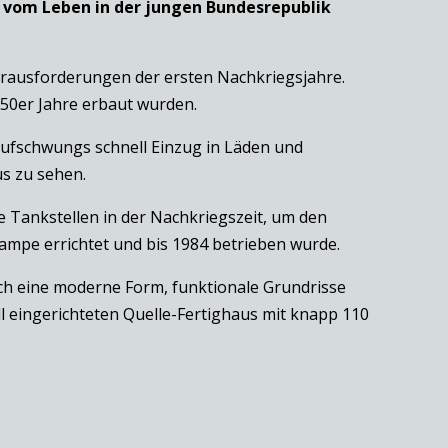
k vom Leben in der jungen Bundesrepublik
rausforderungen der ersten Nachkriegsjahre.
50er Jahre erbaut wurden.
saufschwungs schnell Einzug in Läden und
us zu sehen.
 Tankstellen in der Nachkriegszeit, um den
Campe errichtet und bis 1984 betrieben wurde.
rch eine moderne Form, funktionale Grundrisse
l eingerichteten Quelle-Fertighaus mit knapp 110