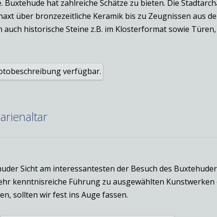
Buxtehude hat zahlreiche Schätze zu bieten. Die Stadtarch
einaxt über bronzezeitliche Keramik bis zu Zeugnissen aus 
uch historische Steine z.B. im Klosterformat sowie Türen, F
rienaltar
uder Sicht am interessantesten der Besuch des Buxtehuder
 sehr kenntnisreiche Führung zu ausgewählten Kunstwerken 
n, sollten wir fest ins Auge fassen.