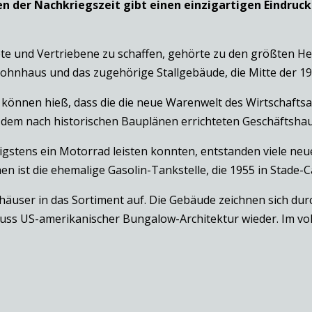
 der Nachkriegszeit gibt einen einzigartigen Eindruc
 und Vertriebene zu schaffen, gehörte zu den größten He
ohnhaus und das zugehörige Stallgebäude, die Mitte der 19
n können hieß, dass die die neue Warenwelt des Wirtschaft
n dem nach historischen Bauplänen errichteten Geschäftsha
stens ein Motorrad leisten konnten, entstanden viele neue
en ist die ehemalige Gasolin-Tankstelle, die 1955 in Stade-
häuser in das Sortiment auf. Die Gebäude zeichnen sich du
luss US-amerikanischer Bungalow-Architektur wieder. Im vol