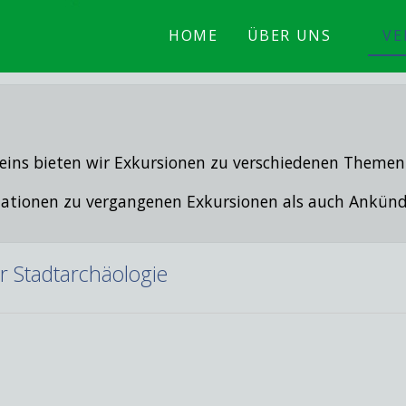
HOME
ÜBER UNS
VE
eins bieten wir Exkursionen zu verschiedenen Themen
ormationen zu vergangenen Exkursionen als auch Ank
er Stadtarchäologie