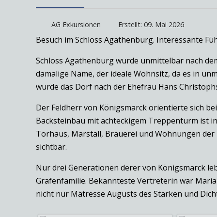
AG Exkursionen
Erstellt: 09. Mai 2026
Besuch im Schloss Agathenburg. Interessante Füh
Schloss Agathenburg wurde unmittelbar nach dem d
damalige Name, der ideale Wohnsitz, da es in unm
wurde das Dorf nach der Ehefrau Hans Christoph
Der Feldherr von Königsmarck orientierte sich bei
Backsteinbau mit achteckigem Treppenturm ist in
Torhaus, Marstall, Brauerei und Wohnungen der D
sichtbar.
Nur drei Generationen derer von Königsmarck leb
Grafenfamilie. Bekannteste Vertreterin war Maria
nicht nur Mätresse Augusts des Starken und Dicht