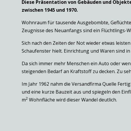
Diese Präsentation von Gebäuden und Objekten
zwischen 1945 und 1970.
Wohnraum für tausende Ausgebombte, Geflüchtete
Zeugnisse des Neuanfangs sind ein Flüchtlings-W
Sich nach den Zeiten der Not wieder etwas leiste
Schaufenster hielt. Einrichtung und Waren sind i
Da sich immer mehr Menschen ein Auto oder wenig
steigenden Bedarf an Kraftstoff zu decken. Zu seh
Im Jahr 1962 nahm die Versandfirma Quelle Fertig
und eine kurze Bauzeit aus und spiegeln den Einf
2
m
Wohnfläche wird dieser Wandel deutlich.