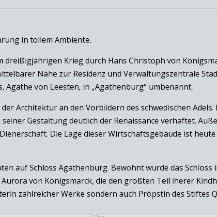
rung in tollem Ambiente.
reißigjährigen Krieg durch Hans Christoph von Königsmarck
ittelbarer Nähe zur Residenz und Verwaltungszentrale Stade
s, Agathe von Leesten, in „Agathenburg“ umbenannt.
 der Architektur an den Vorbildern des schwedischen Adels. 
 seiner Gestaltung deutlich der Renaissance verhaftet. Au
ienerschaft. Die Lage dieser Wirtschaftsgebäude ist heute
ten auf Schloss Agathenburg. Bewohnt wurde das Schloss in 
 Aurora von Königsmarck, die den größten Teil iherer Kindh
erin zahlreicher Werke sondern auch Pröpstin des Stiftes 