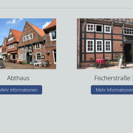
Abthaus
Fischerstraße 
Mehr Informationen
Mehr Informatione