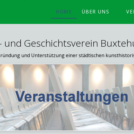
HOME
ÜBER UNS
VE
 und Geschichtsverein Buxteh
 Gründung und Unterstützung einer städtischen kunsthisto