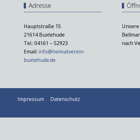
Adresse
Öffn
Hauptstraße 15
Unsere 
21614 Buxtehude
Bellman
Tel.: 04161 – 52923
nach Ve
Email:
info@heimatverein-
buxtehude.de
Impressum
Datenschutz