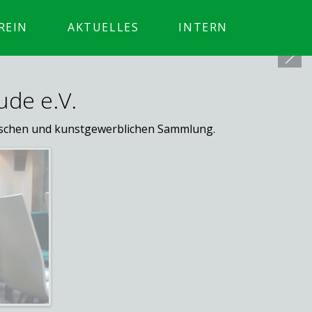
REIN
AKTUELLES
INTERN
ude e.V.
rischen und kunstgewerblichen Sammlung.