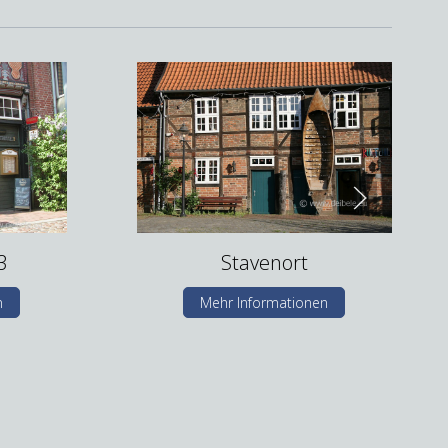
3
Stavenort
n
Mehr Informationen