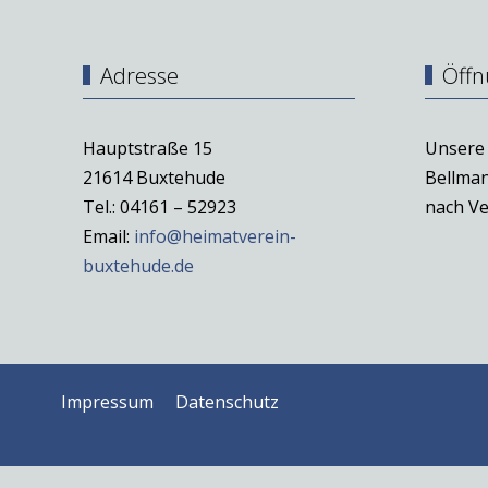
Adresse
Öffn
Hauptstraße 15
Unsere 
21614 Buxtehude
Bellman
Tel.: 04161 – 52923
nach Ve
Email:
info@heimatverein-
buxtehude.de
Impressum
Datenschutz