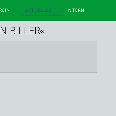
REIN
AKTUELLES
INTERN
N BILLER«