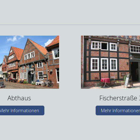
Abthaus
Fischerstraße 
Mehr Informationen
Mehr Informatione