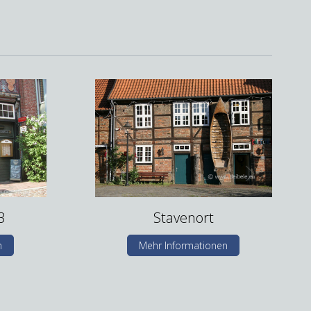
3
Stavenort
n
Mehr Informationen