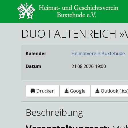
DUO FALTENREICH »V
Kalender
Heimatverein Buxtehude
Datum
21.08.2026
19:00
Drucken
Google
Outlook (.ics
Beschreibung