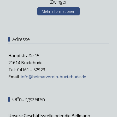
Zwinger
Mehr Informationen
Adresse
Hauptstraße 15
21614 Buxtehude
Tel.: 04161 – 52923
Email:
info@heimatverein-buxtehude.de
Öffnungszeiten
Unsere Geschäftsstelle oder die Bellmann