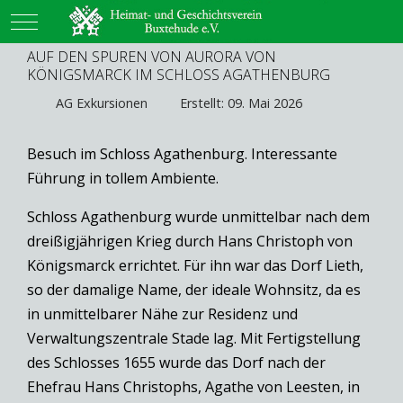
Mobile Menu Toggle
AUF DEN SPUREN VON AURORA VON
KÖNIGSMARCK IM SCHLOSS AGATHENBURG
AG Exkursionen
Erstellt: 09. Mai 2026
Besuch im Schloss Agathenburg. Interessante
Führung in tollem Ambiente.
Schloss Agathenburg wurde unmittelbar nach dem
dreißigjährigen Krieg durch Hans Christoph von
Königsmarck errichtet. Für ihn war das Dorf Lieth,
so der damalige Name, der ideale Wohnsitz, da es
in unmittelbarer Nähe zur Residenz und
Verwaltungszentrale Stade lag. Mit Fertigstellung
des Schlosses 1655 wurde das Dorf nach der
Ehefrau Hans Christophs, Agathe von Leesten, in