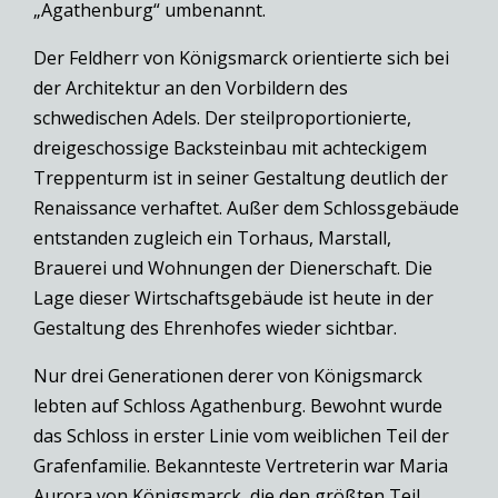
„Agathenburg“ umbenannt.
Der Feldherr von Königsmarck orientierte sich bei
der Architektur an den Vorbildern des
schwedischen Adels. Der steilproportionierte,
dreigeschossige Backsteinbau mit achteckigem
Treppenturm ist in seiner Gestaltung deutlich der
Renaissance verhaftet. Außer dem Schlossgebäude
entstanden zugleich ein Torhaus, Marstall,
Brauerei und Wohnungen der Dienerschaft. Die
Lage dieser Wirtschaftsgebäude ist heute in der
Gestaltung des Ehrenhofes wieder sichtbar.
Nur drei Generationen derer von Königsmarck
lebten auf Schloss Agathenburg. Bewohnt wurde
das Schloss in erster Linie vom weiblichen Teil der
Grafenfamilie. Bekannteste Vertreterin war Maria
Aurora von Königsmarck, die den größten Teil