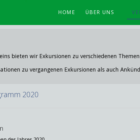
HOME
ÜBER UNS
VE
eins bieten wir Exkursionen zu verschiedenen Themen
ormationen zu vergangenen Exkursionen als auch Ank
ogramm 2020
en
nen des Jahres 2020.