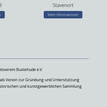
3
Stavenort
n
Mehr Informationen
tsverein Buxtehude e.V.
 als Verein zur Gründung und Unterstützung
historischen und kunstgewerblichen Sammlung