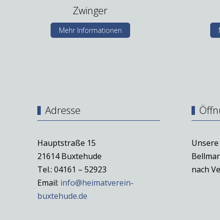
Zwinger
Mehr Informationen
Adresse
Öffn
Hauptstraße 15
Unsere 
21614 Buxtehude
Bellman
Tel.: 04161 – 52923
nach Ve
Email:
info@heimatverein-
buxtehude.de