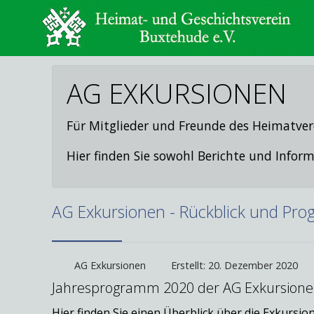
AG EXKURSIONEN
Für Mitglieder und Freunde des Heimatver
Hier finden Sie sowohl Berichte und Inf
AG Exkursionen - Rückblick und Pr
AG Exkursionen
Erstellt: 20. Dezember 2020
Jahresprogramm 2020 der AG Exkursion
Hier finden Sie einen Überblick über die Exkursio