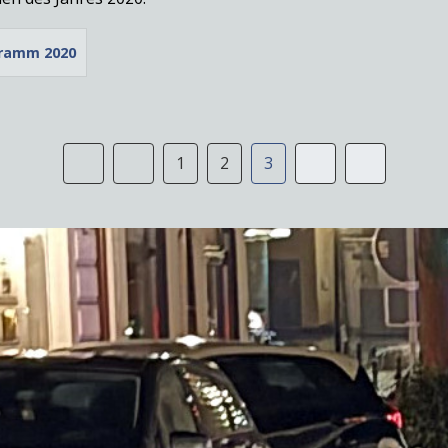
gramm 2020
1
2
3