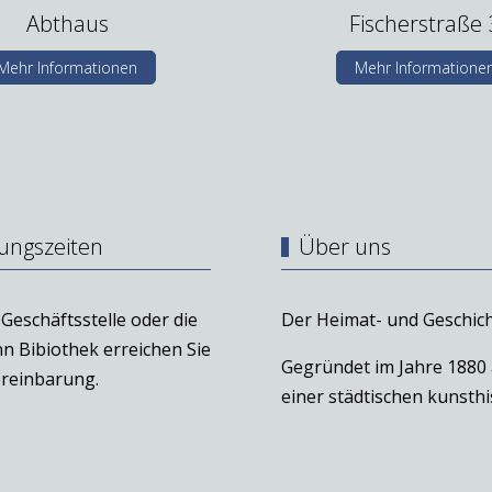
Abthaus
Fischerstraße 
Mehr Informationen
Mehr Informatione
ungszeiten
Über uns
Geschäftsstelle oder die
Der Heimat- und Geschich
n Bibiothek erreichen Sie
Gegründet im Jahre 1880
reinbarung.
einer städtischen kunst