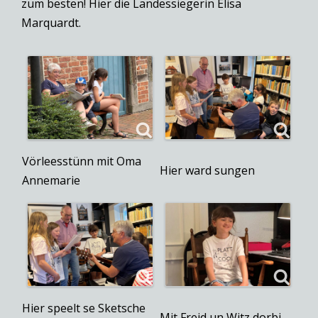
zum besten! Hier die Landessiegerin Elisa
Marquardt.
Vörleesstünn mit Oma
Hier ward sungen
Annemarie
Hier speelt se Sketsche
Mit Freid un Witz dorbi