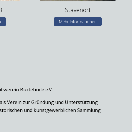
3
Stavenort
n
Mehr Informationen
tsverein Buxtehude e.V.
 als Verein zur Gründung und Unterstützung
historischen und kunstgewerblichen Sammlung