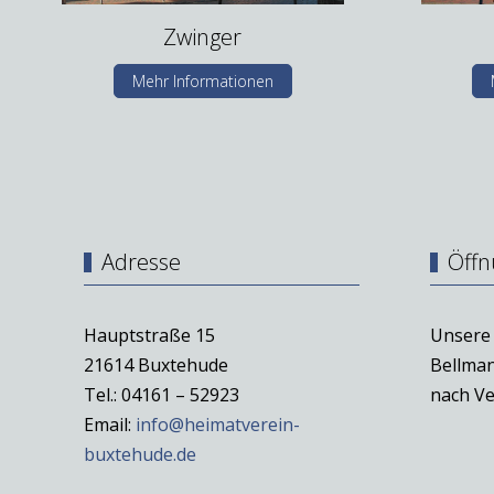
Zwinger
Mehr Informationen
Adresse
Öffn
Hauptstraße 15
Unsere 
21614 Buxtehude
Bellman
Tel.: 04161 – 52923
nach Ve
Email:
info@heimatverein-
buxtehude.de