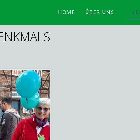
HOME
ÜBER UNS
VE
DENKMALS