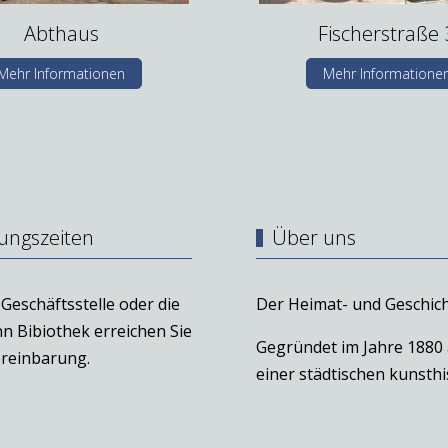
Abthaus
Fischerstraße 
Mehr Informationen
Mehr Informatione
ungszeiten
Über uns
Geschäftsstelle oder die
Der Heimat- und Geschich
n Bibiothek erreichen Sie
Gegründet im Jahre 1880
reinbarung.
einer städtischen kunst