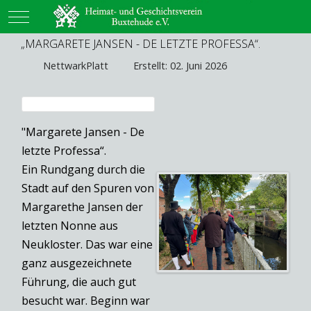
Mobile Menu Toggle
„MARGARETE JANSEN - DE LETZTE PROFESSA“.
NettwarkPlatt
Erstellt: 02. Juni 2026
"Margarete Jansen - De
letzte Professa“.
Ein Rundgang durch die
Stadt auf den Spuren von
Margarethe Jansen der
letzten Nonne aus
Neukloster. Das war eine
ganz ausgezeichnete
Führung, die auch gut
besucht war. Beginn war