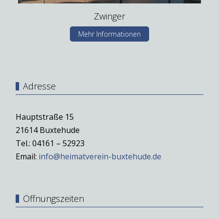
Zwinger
Mehr Informationen
Adresse
Hauptstraße 15
21614 Buxtehude
Tel.: 04161 – 52923
Email:
info@heimatverein-buxtehude.de
Öffnungszeiten