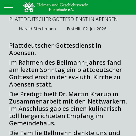
Mobile Menu Toggle
PLATTDEUTSCHER GOTTESDIENST IN APENSEN
Harald Stechmann
Erstellt: 02. Juli 2026
Plattdeutscher Gottesdienst in
Apensen.
Im Rahmen des Bellmann-Jahres fand
am lezten Sonntag ein plattdeutscher
Gottesdienst in der ev.-luth. Kirche zu
Apensen statt.
Die Predigt hielt Dr. Martin Krarup in
Zusammenarbeit mit den Nettwarkern.
Im Anschluss gab es einen kulinarisch
toll hergerichteten Empfang im
Gemeindehaus.
Die Familie Bellmann dankte uns und