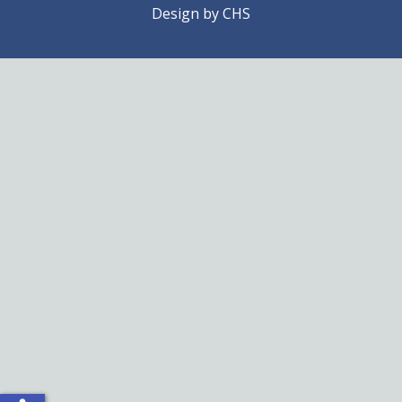
Design by
CHS