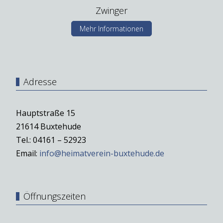
Zwinger
Mehr Informationen
Adresse
Hauptstraße 15
21614 Buxtehude
Tel.: 04161 – 52923
Email:
info@heimatverein-buxtehude.de
Öffnungszeiten