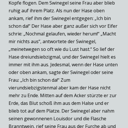
Kopfe flogen. Dem Swinegel seine Frau aber blieb
ruhig auf ihrem Platz. Als nun der Hase oben
ankam, rief ihm der Swinegel entgegen: „Ich bin
schon da!“ Der Hase aber ganz außer sich vor Eifer
schrie: „Nochmal gelaufen, wieder herum!“ „Macht
mir nichts aus“, antwortete der Swinegel,
„meinetwegen so oft wie du Lust hast.“ So lief der
Hase dreiundsiebzigmal, und der Swinegel hielt es
immer mit ihm aus. Jedesmal, wenn der Hase unten
oder oben ankam, sagte der Swinegel oder seine
Frau: „Ich bin schon da!“ Zum
vierundsiebzigstenmal aber kam der Hase nicht
mehr zu Ende. Mitten auf dem Acker stürzte er zur
Erde, das Blut schoß ihm aus dem Halse und er
blieb tot auf dem Platze. Der Swinegel aber nahm
seinen gewonnenen Louisdor und die Flasche
Branntwein, rief seine Frau aus der Furche ab und