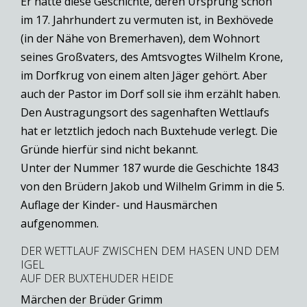
Er hatte diese Geschichte, deren Ursprung schon
im 17. Jahrhundert zu vermuten ist, in Bexhövede
(in der Nähe von Bremerhaven), dem Wohnort
seines Großvaters, des Amtsvogtes Wilhelm Krone,
im Dorfkrug von einem alten Jäger gehört. Aber
auch der Pastor im Dorf soll sie ihm erzählt haben.
Den Austragungsort des sagenhaften Wettlaufs
hat er letztlich jedoch nach Buxtehude verlegt. Die
Gründe hierfür sind nicht bekannt.
Unter der Nummer 187 wurde die Geschichte 1843
von den Brüdern Jakob und Wilhelm Grimm in die 5.
Auflage der Kinder- und Hausmärchen
aufgenommen.
DER WETTLAUF ZWISCHEN DEM HASEN UND DEM
IGEL
AUF DER BUXTEHUDER HEIDE
Märchen der Brüder Grimm