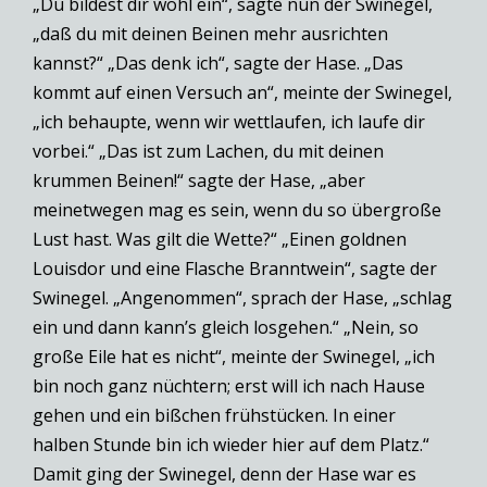
„Du bildest dir wohl ein“, sagte nun der Swinegel,
„daß du mit deinen Beinen mehr ausrichten
kannst?“ „Das denk ich“, sagte der Hase. „Das
kommt auf einen Versuch an“, meinte der Swinegel,
„ich behaupte, wenn wir wettlaufen, ich laufe dir
vorbei.“ „Das ist zum Lachen, du mit deinen
krummen Beinen!“ sagte der Hase, „aber
meinetwegen mag es sein, wenn du so übergroße
Lust hast. Was gilt die Wette?“ „Einen goldnen
Louisdor und eine Flasche Branntwein“, sagte der
Swinegel. „Angenommen“, sprach der Hase, „schlag
ein und dann kann’s gleich losgehen.“ „Nein, so
große Eile hat es nicht“, meinte der Swinegel, „ich
bin noch ganz nüchtern; erst will ich nach Hause
gehen und ein bißchen frühstücken. In einer
halben Stunde bin ich wieder hier auf dem Platz.“
Damit ging der Swinegel, denn der Hase war es