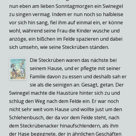
nun eben am lieben Sonntagmorgen ein Swinegel
zu singen vermag. Indem er nun noch so halbleise
vor sich hin sang, fiel ihm auf einmal ein, er könne
wohl, während seine Frau die Kinder wüsche und
anzöge, ein bißchen im Felde spazieren und dabei
sich umsehn, wie seine Steckrüben ständen.
Die Steckrüben waren das nächste bei
seinem Hause, und er pflegte mit seiner
Familie davon zu essen und deshalb sah er
sie als die seinigen an. Gesagt, getan. Der
Swinegel machte die Haustüre hinter sich zu und
schlug den Weg nach dem Felde ein. Er war noch
nicht sehr weit vom Hause und wollte just um den
Schlehenbusch, der da vor dem Felde steht, nach
dem Steckrübenacker hinaufschlendern, als ihm
der Hase begegnete, der in ähnlichen Geschäften