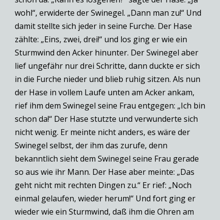
wohl“, erwiderte der Swinegel. „Dann man zu!“ Und
damit stellte sich jeder in seine Furche. Der Hase
zählte: „Eins, zwei, drei!“ und los ging er wie ein
Sturmwind den Acker hinunter. Der Swinegel aber
lief ungefähr nur drei Schritte, dann duckte er sich
in die Furche nieder und blieb ruhig sitzen. Als nun
der Hase in vollem Laufe unten am Acker ankam,
rief ihm dem Swinegel seine Frau entgegen: „Ich bin
schon da!“ Der Hase stutzte und verwunderte sich
nicht wenig. Er meinte nicht anders, es wäre der
Swinegel selbst, der ihm das zurufe, denn
bekanntlich sieht dem Swinegel seine Frau gerade
so aus wie ihr Mann. Der Hase aber meinte: „Das
geht nicht mit rechten Dingen zu.“ Er rief: „Noch
einmal gelaufen, wieder herum!“ Und fort ging er
wieder wie ein Sturmwind, daß ihm die Ohren am