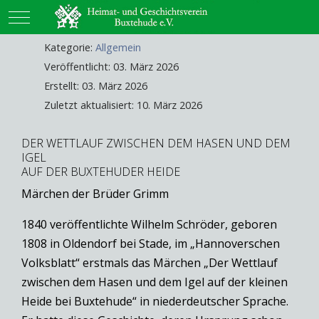
Mobile Menu Toggle
Kategorie:
Allgemein
Veröffentlicht: 03. März 2026
Erstellt: 03. März 2026
Zuletzt aktualisiert: 10. März 2026
DER WETTLAUF ZWISCHEN DEM HASEN UND DEM
IGEL
AUF DER BUXTEHUDER HEIDE
Märchen der Brüder Grimm
1840 veröffentlichte Wilhelm Schröder, geboren
1808 in Oldendorf bei Stade, im „Hannoverschen
Volksblatt“ erstmals das Märchen „Der Wettlauf
zwischen dem Hasen und dem Igel auf der kleinen
Heide bei Buxtehude“ in niederdeutscher Sprache.