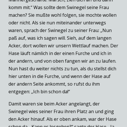
komm mit.“ Was sollte dem Swinegel seine Frau
machen? Sie mußte wohl folgen, sie mochte wollen
oder nicht. Als sie nun miteinander unterwegs
waren, sprach der Swinegel zu seiner Frau: „Nun
paß auf, was ich sagen will. Sieh, auf dem langen
Acker, dort wollen wir unsern Wettlauf machen. Der
Hase läuft nämlich in der einen Furche und ich in
der andern, und von oben fangen wir an zu laufen.
Nun hast du weiter nichts zu tun, als du stellst dich
hier unten in die Furche, und wenn der Hase auf
der andern Seite ankommt, so rufst du ihm
entgegen: „Ich bin schon da!“
Damit waren sie beim Acker angelangt, der
Swinegel wies seiner Frau ihren Platz an und ging
den Acker hinauf. Als er oben ankam, war der Hase
schon da. „Kann es losgehen?“ sagte der Hase. „Ja