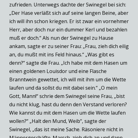
zufrieden. Unterwegs dachte der Swinegel bei sich:
„Der Hase verläßt sich auf seine langen Beine, aber
ich will ihn schon kriegen. Er ist zwar ein vornehmer
Herr, aber doch nur ein dummer Kerl und bezahlen
muß er doch.“ Als nun der Swinegel zu Hause
ankam, sagte er zu seiner Frau: „Frau, zieh dich eilig
an, du mußt mit ins Feld hinaus.“ „Was gibt es
denn?“ sagte die Frau. „Ich habe mit dem Hasen um
einen goldenen Louisdor und eine Flasche
Branntwein gewettet, ich will mit ihm um die Wette
laufen und da sollst du mit dabei sein.“ „O mein
Gott, Mann!“ schrie dem Swinegel seine Frau, „bist
du nicht klug, hast du denn den Verstand verloren?
Wie kannst du mit dem Hasen um die Wette laufen
wollen?“ „Halt den Mund, Weib“, sagte der
Swinegel, „das ist meine Sache. Räsoniere nicht in
Männergeschäfte. Marsch, zieh dich an und dann