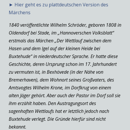
► Hier geht es zu plattdeutschen Version des
Märchens
1840 veröffentlichte Wilhelm Schröder, geboren 1808 in
Oldendorf bei Stade, im „Hannoverschen Volksblatt“
erstmals das Märchen „Der Wettlauf zwischen dem
Hasen und dem Igel auf der kleinen Heide bei
Buxtehude“ in niederdeutscher Sprache. Er hatte diese
Geschichte, deren Ursprung schon im 17. Jahrhundert
zu vermuten ist, in Bexhövede (in der Nähe von
Bremerhaven), dem Wohnort seines Großvaters, des
Amtsvogtes Wilhelm Krone, im Dorfkrug von einem
alten Jäger gehört. Aber auch der Pastor im Dorf soll sie
ihm erzählt haben. Den Austragungsort des
sagenhaften Wettlaufs hat er letztlich jedoch nach
Buxtehude verlegt. Die Gründe hierfür sind nicht
bekannt.