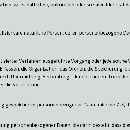
hen, wirtschaftlichen, kulturellen oder sozialen Identität di
dentifizierbare natürliche Person, deren personenbezogene D
matisierter Verfahren ausgeführte Vorgang oder jede solc
fassen, die Organisation, das Ordnen, die Speicherung, d
rch Übermittlung, Verbreitung oder eine andere Form der B
r die Vernichtung.
ng gespeicherter personenbezogener Daten mit dem Ziel, i
rbeitung personenbezogener Daten, die darin besteht, dass