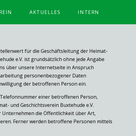
REIN
AKTUELLES
INTERN
llenwert für die Geschäftsleitung der Heimat-
ehude e.V. ist grundsätzlich ohne jede Angabe
s über unsere Internetseite in Anspruch
erarbeitung personenbezogener Daten
nwilligung der betroffenen Person ein.
r Telefonnummer einer betroffenen Person,
mat- und Geschichtsverein Buxtehude e.V.
Unternehmen die Öffentlichkeit über Art,
ren. Ferner werden betroffene Personen mittels