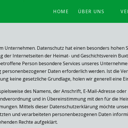
HOME
ÜBER UNS
VE
em Unternehmen. Datenschutz hat einen besonders hohen Ste
g der Internetseiten der Heimat- und Geschichtsverein Buxt
etroffene Person besondere Services unseres Unternehmen
g personenbezogener Daten erforderlich werden. Ist die V
tung keine gesetzliche Grundlage, holen wir generell eine Ei
pielsweise des Namens, der Anschrift, E-Mail-Adresse ode
rundverordnung und in Übereinstimmung mit den für die Hei
ungen. Mittels dieser Datenschutzerklärung möchte unser 
zten und verarbeiteten personenbezogenen Daten informie
ehenden Rechte aufgeklärt.