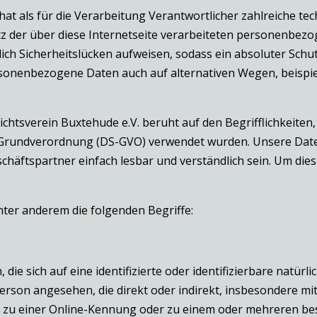
 hat als für die Verarbeitung Verantwortlicher zahlreiche 
tz der über diese Internetseite verarbeiteten personenbez
ch Sicherheitslücken aufweisen, sodass ein absoluter Schut
rsonenbezogene Daten auch auf alternativen Wegen, beispiel
htsverein Buxtehude e.V. beruht auf den Begrifflichkeiten,
Grundverordnung (DS-GVO) verwendet wurden. Unsere Daten
chäftspartner einfach lesbar und verständlich sein. Um die
ter anderem die folgenden Begriffe:
ie sich auf eine identifizierte oder identifizierbare natür
e Person angesehen, die direkt oder indirekt, insbesondere
 zu einer Online-Kennung oder zu einem oder mehreren be