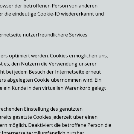
Browser der betroffenen Person von anderen
er die eindeutige Cookie-ID wiedererkannt und
rnetseite nutzerfreundlichere Services
zers optimiert werden. Cookies ermöglichen uns,
st es, den Nutzern die Verwendung unserer
cht bei jedem Besuch der Internetseite erneut
zers abgelegten Cookie übernommen wird. Ein
ie ein Kunde in den virtuellen Warenkorb gelegt
prechenden Einstellung des genutzten
eits gesetzte Cookies jederzeit über einen
n möglich. Deaktiviert die betroffene Person die
Internetseite vollumfänglich nutzbar.