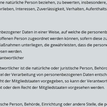
ine natürliche Person beziehen, zu bewerten, insbesondere,
orlieben, Interessen, Zuverlässigkeit, Verhalten, Aufenthal
nbezogener Daten in einer Weise, auf welche die persone
troffenen Person zugeordnet werden können, sofern diese z
ßnahmen unterliegen, die gewährleisten, dass die persone
esen werden.
rantwortlicher
ortlicher ist die natürliche oder juristische Person, Behörde
l der Verarbeitung von personenbezogenen Daten entscheid
cht der Mitgliedstaaten vorgegeben, so kann der Verantwo
t oder dem Recht der Mitgliedstaaten vorgesehen werden.
stische Person, Behörde, Einrichtung oder andere Stelle, d