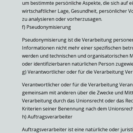
um bestimmte persönliche Aspekte, die sich auf e
wirtschaftlicher Lage, Gesundheit, persönlicher V
zu analysieren oder vorherzusagen.
f) Pseudonymisierung
Pseudonymisierung ist die Verarbeitung persone
Informationen nicht mehr einer spezifischen be
werden und technischen und organisatorischen Ma
oder identifizierbaren natürlichen Person zugewi
g) Verantwortlicher oder für die Verarbeitung Ve
Verantwortlicher oder für die Verarbeitung Verantw
gemeinsam mit anderen über die Zwecke und Mitte
Verarbeitung durch das Unionsrecht oder das Re
Kriterien seiner Benennung nach dem Unionsrech
h) Auftragsverarbeiter
Auftragsverarbeiter ist eine natürliche oder juri