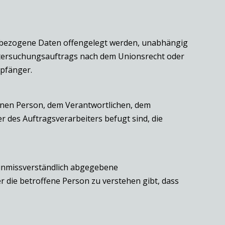
nenbezogene Daten offengelegt werden, unabhängig
Untersuchungsauftrags nach dem Unionsrecht oder
mpfänger.
ffenen Person, dem Verantwortlichen, dem
 des Auftragsverarbeiters befugt sind, die
d unmissverständlich abgegebene
 die betroffene Person zu verstehen gibt, dass