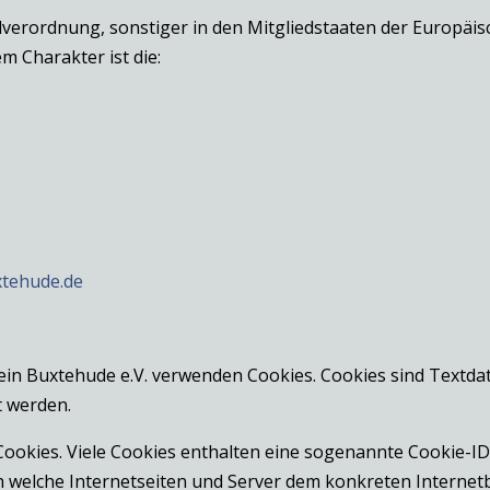
dverordnung, sonstiger in den Mitgliedstaaten der Europä
 Charakter ist die:
xtehude.de
ein Buxtehude e.V. verwenden Cookies. Cookies sind Textda
 werden.
ookies. Viele Cookies enthalten eine sogenannte Cookie-ID.
rch welche Internetseiten und Server dem konkreten Intern