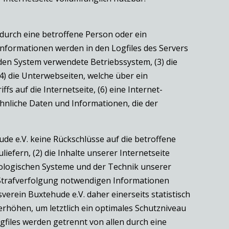
 durch eine betroffene Person oder ein
nformationen werden in den Logfiles des Servers
den System verwendete Betriebssystem, (3) die
4) die Unterwebseiten, welche über ein
s auf die Internetseite, (6) eine Internet-
ähnliche Daten und Informationen, die der
de e.V. keine Rückschlüsse auf die betroffene
iefern, (2) die Inhalte unserer Internetseite
nologischen Systeme und der Technik unserer
r Strafverfolgung notwendigen Informationen
rein Buxtehude e.V. daher einerseits statistisch
rhöhen, um letztlich ein optimales Schutzniveau
files werden getrennt von allen durch eine