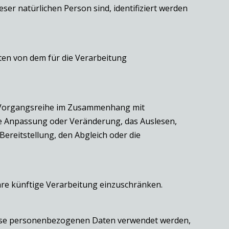
eser natürlichen Person sind, identifiziert werden
aten von dem für die Verarbeitung
he Vorgangsreihe im Zusammenhang mit
ie Anpassung oder Veränderung, das Auslesen,
ereitstellung, den Abgleich oder die
hre künftige Verarbeitung einzuschränken.
 diese personenbezogenen Daten verwendet werden,