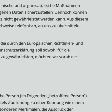
technische und organisatorische Maßnahmen
ogenen Daten sicherzustellen. Dennoch können
z nicht gewährleistet werden kann. Aus diesem
sweise telefonisch, an uns zu übermitteln.
 die durch den Europäischen Richtlinien- und
schutzerklärung soll sowohl für die
s zu gewährleisten, möchten wir vorab die
liche Person (im Folgenden „betroffene Person“)
 mittels Zuordnung zu einer Kennung wie einem
sonderen Merkmalen, die Ausdruck der