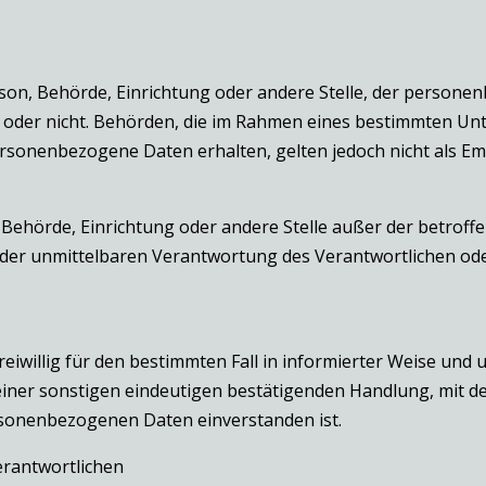
Person, Behörde, Einrichtung oder andere Stelle, der perso
elt oder nicht. Behörden, die im Rahmen eines bestimmten 
rsonenbezogene Daten erhalten, gelten jedoch nicht als E
on, Behörde, Einrichtung oder andere Stelle außer der betro
 der unmittelbaren Verantwortung des Verantwortlichen oder
freiwillig für den bestimmten Fall in informierter Weise un
iner sonstigen eindeutigen bestätigenden Handlung, mit der
ersonenbezogenen Daten einverstanden ist.
erantwortlichen