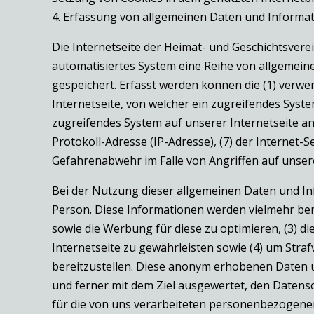
4. Erfassung von allgemeinen Daten und Informa
Die Internetseite der Heimat- und Geschichtsverei
automatisiertes System eine Reihe von allgemein
gespeichert. Erfasst werden können die (1) verw
Internetseite, von welcher ein zugreifendes Syste
zugreifendes System auf unserer Internetseite ang
Protokoll-Adresse (IP-Adresse), (7) der Internet-
Gefahrenabwehr im Falle von Angriffen auf unser
Bei der Nutzung dieser allgemeinen Daten und Inf
Person. Diese Informationen werden vielmehr benöt
sowie die Werbung für diese zu optimieren, (3) 
Internetseite zu gewährleisten sowie (4) um Stra
bereitzustellen. Diese anonym erhobenen Daten u
und ferner mit dem Ziel ausgewertet, den Datens
für die von uns verarbeiteten personenbezogenen