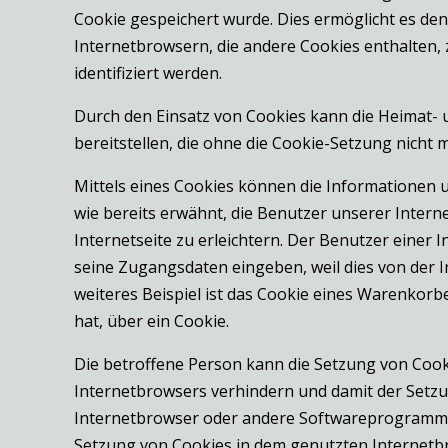
Cookie gespeichert wurde. Dies ermöglicht es de
Internetbrowsern, die andere Cookies enthalten,
identifiziert werden.
Durch den Einsatz von Cookies kann die Heimat- u
bereitstellen, die ohne die Cookie-Setzung nicht 
Mittels eines Cookies können die Informationen 
wie bereits erwähnt, die Benutzer unserer Inter
Internetseite zu erleichtern. Der Benutzer einer 
seine Zugangsdaten eingeben, weil dies von der
weiteres Beispiel ist das Cookie eines Warenkorbe
hat, über ein Cookie.
Die betroffene Person kann die Setzung von Cooki
Internetbrowsers verhindern und damit der Setzu
Internetbrowser oder andere Softwareprogramme g
Setzung von Cookies in dem genutzten Internetbr