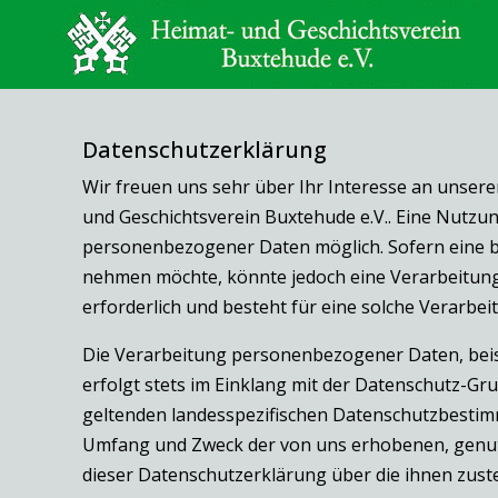
Datenschutzerklärung
Wir freuen uns sehr über Ihr Interesse an unser
und Geschichtsverein Buxtehude e.V.. Eine Nutzun
personenbezogener Daten möglich. Sofern eine b
nehmen möchte, könnte jedoch eine Verarbeitun
erforderlich und besteht für eine solche Verarbei
Die Verarbeitung personenbezogener Daten, beis
erfolgt stets im Einklang mit der Datenschutz-G
geltenden landesspezifischen Datenschutzbestimm
Umfang und Zweck der von uns erhobenen, genut
dieser Datenschutzerklärung über die ihnen zust