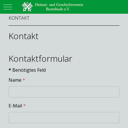
Mobile Menu Toggle
KONTAKT
Kontakt
Kontaktformular
*
Benötigtes Feld
Name
*
E-Mail
*