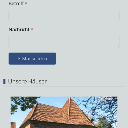
Betreff
*
Nachricht
*
E-Mail senden
Unsere Häuser