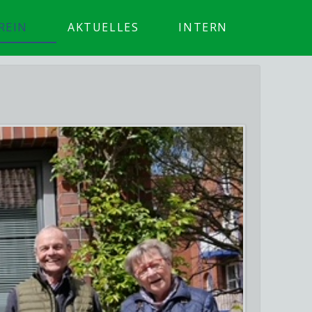
REIN
AKTUELLES
INTERN