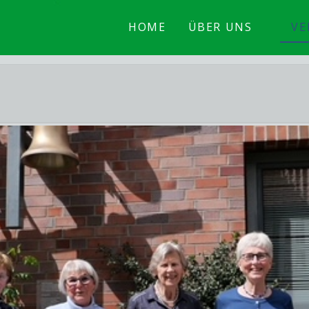
HOME
ÜBER UNS
VE