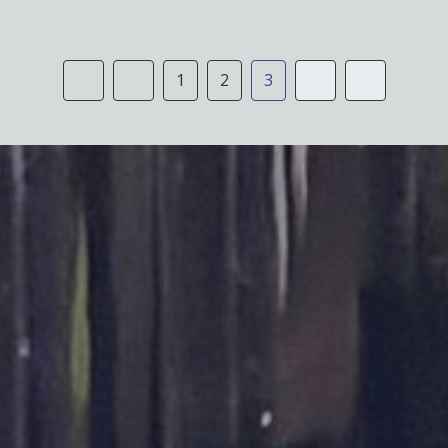
1
2
3