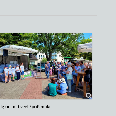
lg un hett veel Spoß mokt.