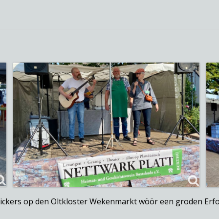
chickers op den Oltkloster Wekenmarkt wöör een groden Erfo