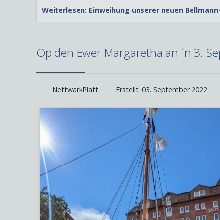
Weiterlesen: Einweihung unserer neuen Bellmann-
Op den Ewer Margaretha an ´n 3. S
NettwarkPlatt
Erstellt: 03. September 2022