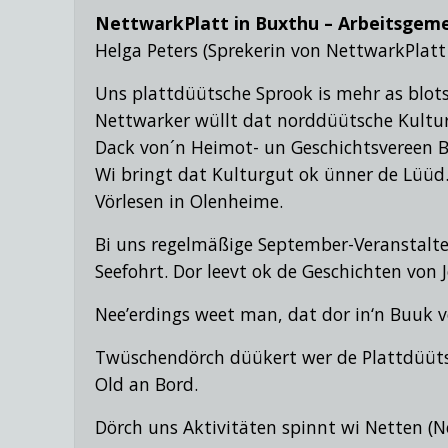
NettwarkPlatt in Buxthu – Arbeitsgeme
Helga Peters (Sprekerin von NettwarkPlatt
Uns plattdüütsche Sprook is mehr as blots
Nettwarker wüllt dat norddüütsche Kultu
Dack von´n Heimot- un Geschichtsvereen 
Wi bringt dat Kulturgut ok ünner de Lüüd. 
Vörlesen in Olenheime.
Bi uns regelmäßige September-Veranstalte
Seefohrt. Dor leevt ok de Geschichten von
Nee’erdings weet man, dat dor in‘n Buuk v
Twüschendörch düükert wer de Plattdüüts
Old an Bord.
Dörch uns Aktivitäten spinnt wi Netten (