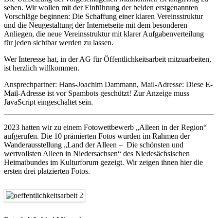
sehen. Wir wollen mit der Einführung der beiden erstgenannten
Vorschläge beginnen: Die Schaffung einer klaren Vereinsstruktur
und die Neugestaltung der Internetseite mit dem besonderen
Anliegen, die neue Vereinsstruktur mit klarer Aufgabenverteilung
für jeden sichtbar werden zu lassen.
Wer Interesse hat, in der AG für Öffentlichkeitsarbeit mitzuarbeiten,
ist herzlich willkommen.
Ansprechpartner: Hans-Joachim Dammann, Mail-Adresse:
Diese E-
Mail-Adresse ist vor Spambots geschützt! Zur Anzeige muss
JavaScript eingeschaltet sein.
2023 hatten wir zu einem Fotowettbewerb „Alleen in der Region“
aufgerufen. Die 10 prämierten Fotos wurden im Rahmen der
Wanderausstellung „Land der Alleen – Die schönsten und
wertvollsten Alleen in Niedersachsen“ des Niedesächsischen
Heimatbundes im Kulturforum gezeigt. Wir zeigen ihnen hier die
ersten drei platzierten Fotos.