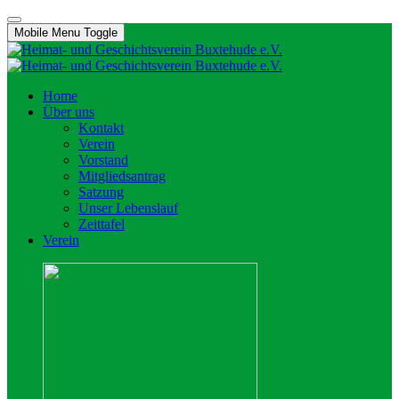
Mobile Menu Toggle
Home
Über uns
Kontakt
Verein
Vorstand
Mitgliedsantrag
Satzung
Unser Lebenslauf
Zeittafel
Verein