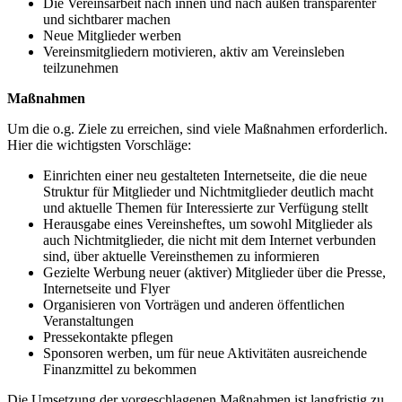
Die Vereinsarbeit nach innen und nach außen transparenter
und sichtbarer machen
Neue Mitglieder werben
Vereinsmitgliedern motivieren, aktiv am Vereinsleben
teilzunehmen
Maßnahmen
Um die o.g. Ziele zu erreichen, sind viele Maßnahmen erforderlich.
Hier die wichtigsten Vorschläge:
Einrichten einer neu gestalteten Internetseite, die die neue
Struktur für Mitglieder und Nichtmitglieder deutlich macht
und aktuelle Themen für Interessierte zur Verfügung stellt
Herausgabe eines Vereinsheftes, um sowohl Mitglieder als
auch Nichtmitglieder, die nicht mit dem Internet verbunden
sind, über aktuelle Vereinsthemen zu informieren
Gezielte Werbung neuer (aktiver) Mitglieder über die Presse,
Internetseite und Flyer
Organisieren von Vorträgen und anderen öffentlichen
Veranstaltungen
Pressekontakte pflegen
Sponsoren werben, um für neue Aktivitäten ausreichende
Finanzmittel zu bekommen
Die Umsetzung der vorgeschlagenen Maßnahmen ist langfristig zu