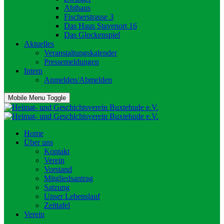
Abthaus
Fischerstrasse 3
Das Haus Stavenort 16
Das Glockenspiel
Aktuelles
Veranstaltungskalender
Pressemeldungen
Intern
Anmelden/Abmelden
Mobile Menu Toggle
Home
Über uns
Kontakt
Verein
Vorstand
Mitgliedsantrag
Satzung
Unser Lebenslauf
Zeittafel
Verein