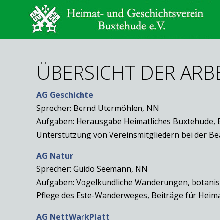
ÜBERSICHT DER ARB
AG Geschichte
Sprecher: Bernd Utermöhlen, NN
Aufgaben: Herausgabe Heimatliches Buxtehude, Be
Unterstützung von Vereinsmitgliedern bei der B
AG Natur
Sprecher: Guido Seemann, NN
Aufgaben: Vogelkundliche Wanderungen, botani
Pflege des Este-Wanderweges, Beiträge für Heima
AG NettWarkPlatt