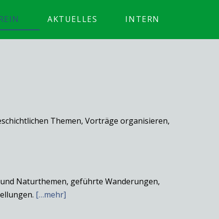
REIN
AKTUELLES
INTERN
schichtlichen Themen, Vorträge organisieren,
 und Naturthemen, geführte Wanderungen,
tellungen.
[…mehr]