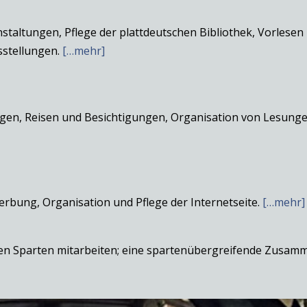
taltungen, Pflege der plattdeutschen Bibliothek, Vorlesen 
sstellungen.
[…mehr]
en, Reisen und Besichtigungen, Organisation von Lesungen
erbung, Organisation und Pflege der Internetseite.
[…mehr]
ren Sparten mitarbeiten; eine spartenübergreifende Zusamm