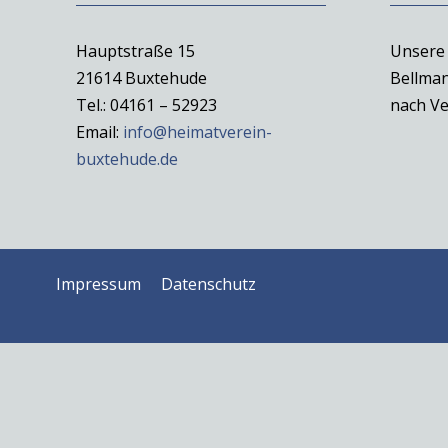
Hauptstraße 15
Unsere 
21614 Buxtehude
Bellman
Tel.: 04161 – 52923
nach Ve
Email:
info@heimatverein-
buxtehude.de
Impressum
Datenschutz