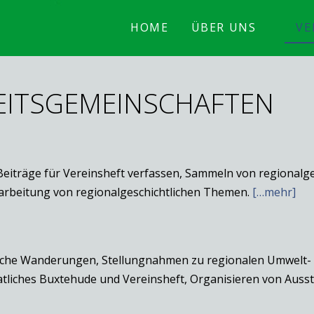
HOME
ÜBER UNS
VE
EITSGEMEINSCHAFTEN
iträge für Vereinsheft verfassen, Sammeln von regionalge
earbeitung von regionalgeschichtlichen Themen.
[…mehr]
sche Wanderungen, Stellungnahmen zu regionalen Umwelt-
tliches Buxtehude und Vereinsheft, Organisieren von Auss