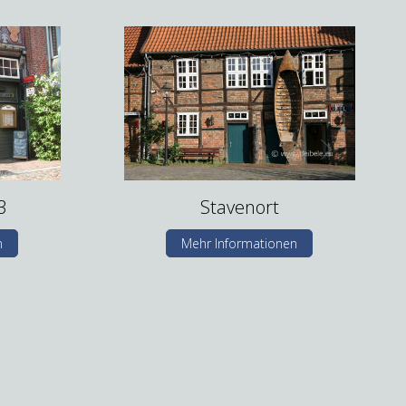
3
Stavenort
n
Mehr Informationen