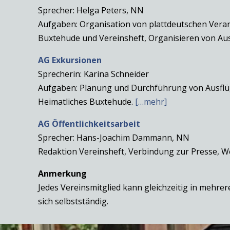
Sprecher: Helga Peters, NN
Aufgaben: Organisation von plattdeutschen Verans
Buxtehude und Vereinsheft, Organisieren von Au
AG Exkursionen
Sprecherin: Karina Schneider
Aufgaben: Planung und Durchführung von Ausflüg
Heimatliches Buxtehude.
[…mehr]
AG Öffentlichkeitsarbeit
Sprecher: Hans-Joachim Dammann, NN
Redaktion Vereinsheft, Verbindung zur Presse, W
Anmerkung
Jedes Vereinsmitglied kann gleichzeitig in mehre
sich selbstständig.