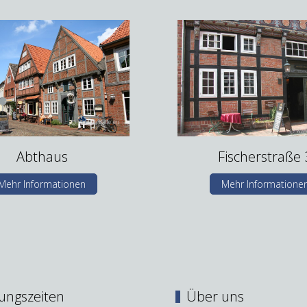
Abthaus
Fischerstraße 
Mehr Informationen
Mehr Informatione
ungszeiten
Über uns