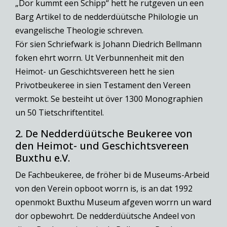
„Dor kummt een Schipp“ hett he rutgeven un een
Barg Artikel to de nedderdüütsche Philologie un
evangelische Theologie schreven.
För sien Schriefwark is Johann Diedrich Bellmann
foken ehrt worrn. Ut Verbunnenheit mit den
Heimot- un Geschichtsvereen hett he sien
Privotbeukeree in sien Testament den Vereen
vermokt. Se besteiht ut över 1300 Monographien
un 50 Tietschriftentitel.
2. De Nedderdüütsche Beukeree von
den Heimot- und Geschichtsvereen
Buxthu e.V.
De Fachbeukeree, de fröher bi de Museums-Arbeid
von den Verein opboot worrn is, is an dat 1992
openmokt Buxthu Museum afgeven worrn un ward
dor opbewohrt. De nedderdüütsche Andeel von