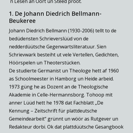
´n Lesen an Oort un Steed proot.
1. De Johann Diedrich Bellmann-
Beukeree
Johann Diedrich Bellmann (1930-2006) tellt to de
bedüdensten Schrieverslüüd von de
nedderdüütsche Gegenwartsliteratuur. Sien
Schrievwark besteiht ut vele Vertellen, Gedichten,
Höörspelen un Theoterstücken.
De studierte Germanist un Theologe hett af 1960
as Schoolmeester in Hamborg un Heide arbeid.
1973 güng he as Dozent an de Theologische
Akademie in Celle-Hermannsborg. Tohoop mit
anner Lüüd hett he 1978 dat Fachblatt „De
Kennung – Zeitschrift für plattdeutsche
Gemeindearbeit“ grünnt un wöör as Rutgever un
Redakteur dorbi. Ok dat plattdüütsche Gesangbook