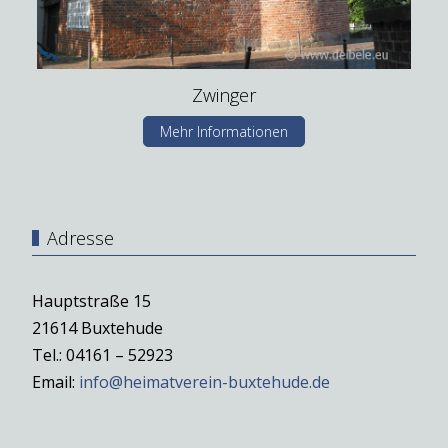
Zwinger
Mehr Informationen
Adresse
Hauptstraße 15
21614 Buxtehude
Tel.: 04161 – 52923
Email:
info@heimatverein-buxtehude.de