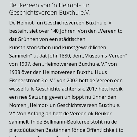
Beukereen von ´n Heimot- un
Geschichtsvereen Buxthu e.V.
De Heimot- un Geschichtsvereen Buxthu e. V.
besteiht siet över 140 Johren. Von den „Vereen to
dat Grünnen von een städtischen
kunsthistorischen und kunstgewerblichen
Sammeln“ ut dat Johr 1880, den „Museums-Vereen“
von 1907, den „Heimotvereen Buxthu e. V.“ von
1938 över den Heimotvereen Buxthu Huus
Fischerstroot 3 e. V.“ von 2002 hett de Vereen een
wesselfulle Geschichte achter sik. 2017 hett he sik
een nee Satzung geven un löppt nu ünner den
Nomen „Heimot- un Geschichtsvereen Buxthu e.
V.“. Von Anfang an hett de Vereen ok Beuker
sammelt. In de Bellmann-Beukeree stoht nu de
plattdüütschen Bestännen för de Öffentlichkeit to