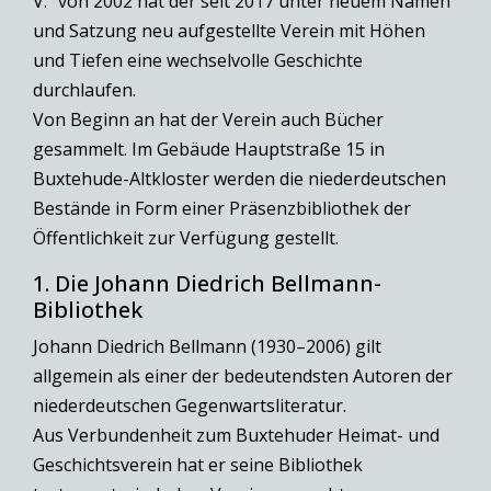
V.“ von 2002 hat der seit 2017 unter neuem Namen
und Satzung neu aufgestellte Verein mit Höhen
und Tiefen eine wechselvolle Geschichte
durchlaufen.
Von Beginn an hat der Verein auch Bücher
gesammelt. Im Gebäude Hauptstraße 15 in
Buxtehude-Altkloster werden die niederdeutschen
Bestände in Form einer Präsenzbibliothek der
Öffentlichkeit zur Verfügung gestellt.
1. Die Johann Diedrich Bellmann-
Bibliothek
Johann Diedrich Bellmann (1930–2006) gilt
allgemein als einer der bedeutendsten Autoren der
niederdeutschen Gegenwartsliteratur.
Aus Verbundenheit zum Buxtehuder Heimat- und
Geschichtsverein hat er seine Bibliothek