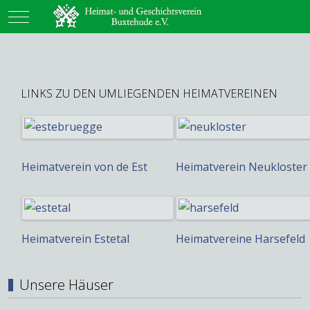
Mobile Menu Toggle
LINKS ZU DEN UMLIEGENDEN HEIMATVEREINEN
Heimatverein von de Est
Heimatverein Neukloster
Heimatverein Estetal
Heimatvereine Harsefeld
Unsere Häuser