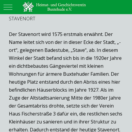
Mobile Menu Toggle
STAVENORT
Der Stavenort wird 1575 erstmals erwähnt. Der
Name leitet sich von der in dieser Ecke der Stadt, „-
ort“, gelegenen Badestube, „Stave“, ab. In diesem
Winkel der Stadt befand sich bis in die 1920er Jahre
ein dichtbebautes Gängeviertel mit kleinen
Wohnungen für ärmere Buxtehuder Familien. Der
heutige Platz entstand durch den Abriss eines hier
befindlichen Häuserblocks im Jahre 1927. Als im
Zuge der Altstadtsanierung Mitte der 1980er Jahre
der Gesamtabriss drohte, setzte sich der Verein
Haus Fischerstraße 3 dafür ein, die restlichen sechs
Kleinhäuser zu sanieren und in ihrer Struktur zu
erhalten. Dadurch entstand der heutige Stavenort.