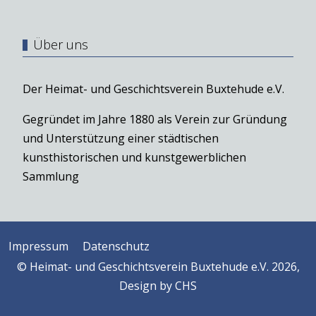
Über uns
Der Heimat- und Geschichtsverein Buxtehude e.V.
Gegründet im Jahre 1880 als Verein zur Gründung
und Unterstützung einer städtischen
kunsthistorischen und kunstgewerblichen
Sammlung
Impressum
Datenschutz
© Heimat- und Geschichtsverein Buxtehude e.V. 2026,
Design by
CHS