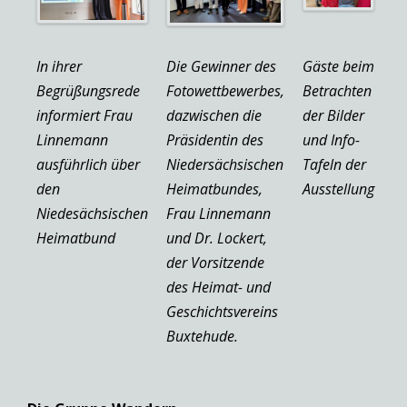
In ihrer
Die Gewinner des
Gäste beim
Begrüßungsrede
Fotowettbewerbes,
Betrachten
informiert Frau
dazwischen die
der Bilder
Linnemann
Präsidentin des
und Info-
ausführlich über
Niedersächsischen
Tafeln der
den
Heimatbundes,
Ausstellung
Niedesächsischen
Frau Linnemann
Heimatbund
und Dr. Lockert,
der Vorsitzende
des Heimat- und
Geschichtsvereins
Buxtehude.