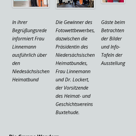
In ihrer
Die Gewinner des
Gäste beim
Begrüßungsrede
Fotowettbewerbes,
Betrachten
informiert Frau
dazwischen die
der Bilder
Linnemann
Präsidentin des
und Info-
ausführlich über
Niedersächsischen
Tafeln der
den
Heimatbundes,
Ausstellung
Niedesächsischen
Frau Linnemann
Heimatbund
und Dr. Lockert,
der Vorsitzende
des Heimat- und
Geschichtsvereins
Buxtehude.