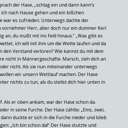
prach der Hase, „schlag ein und dann kann’s
ill ich nach Hause gehen und ein bißchen
se war es zufrieden. Unterwegs dachte der
 ein vornehmer Herr, aber doch nur ein dummer Kerl
ig an, du mußt mit ins Feld hinaus.“ „Was gibt es
ttet, ich will mit ihm um die Wette laufen und da
denn den Verstand verloren? Wie kannst du mit dem
re nicht in Männergeschäfte. Marsch, zieh dich an
der nicht. Als sie nun miteinander unterwegs
t wollen wir unsern Wettlauf machen. Der Hase
er nichts zu tun, als du stellst dich hier unten in
f. Als er oben ankam, war der Hase schon da.
der in seine Furche. Der Hase zählte: „Eins, zwei,
 dann duckte er sich in die Furche nieder und blieb
gen: „Ich bin schon da!“ Der Hase stutzte und