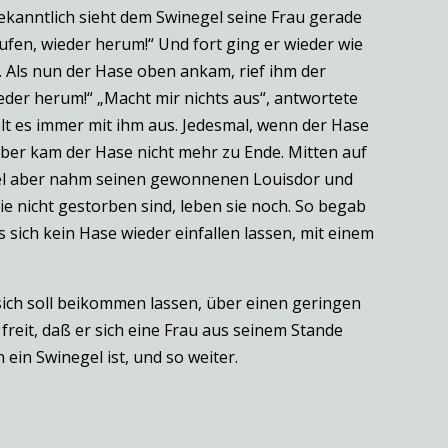
bekanntlich sieht dem Swinegel seine Frau gerade
aufen, wieder herum!“ Und fort ging er wieder wie
. Als nun der Hase oben ankam, rief ihm der
ieder herum!“ „Macht mir nichts aus“, antwortete
elt es immer mit ihm aus. Jedesmal, wenn der Hase
aber kam der Hase nicht mehr zu Ende. Mitten auf
negel aber nahm seinen gewonnenen Louisdor und
e nicht gestorben sind, leben sie noch. So begab
 sich kein Hase wieder einfallen lassen, mit einem
sich soll beikommen lassen, über einen geringen
freit, daß er sich eine Frau aus seinem Stande
 ein Swinegel ist, und so weiter.