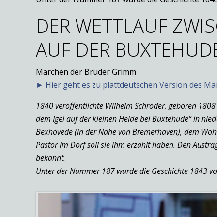
DER WETTLAUF ZWIS
AUF DER BUXTEHUDE
Märchen der Brüder Grimm
► Hier geht es zu plattdeutschen Version des M
1840 veröffentlichte Wilhelm Schröder, geboren 1808
dem Igel auf der kleinen Heide bei Buxtehude“ in nied
Bexhövede (in der Nähe von Bremerhaven), dem Wohnor
Pastor im Dorf soll sie ihm erzählt haben. Den Austra
bekannt.
Unter der Nummer 187 wurde die Geschichte 1843 vo