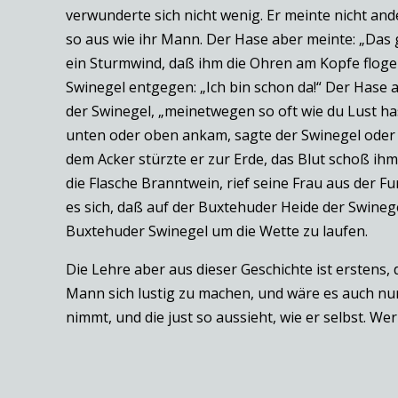
verwunderte sich nicht wenig. Er meinte nicht and
so aus wie ihr Mann. Der Hase aber meinte: „Das g
ein Sturmwind, daß ihm die Ohren am Kopfe flogen
Swinegel entgegen: „Ich bin schon da!“ Der Hase a
der Swinegel, „meinetwegen so oft wie du Lust has
unten oder oben ankam, sagte der Swinegel oder s
dem Acker stürzte er zur Erde, das Blut schoß i
die Flasche Branntwein, rief seine Frau aus der 
es sich, daß auf der Buxtehuder Heide der Swinege
Buxtehuder Swinegel um die Wette zu laufen.
Die Lehre aber aus dieser Geschichte ist erstens
Mann sich lustig zu machen, und wäre es auch nur 
nimmt, und die just so aussieht, wie er selbst. We