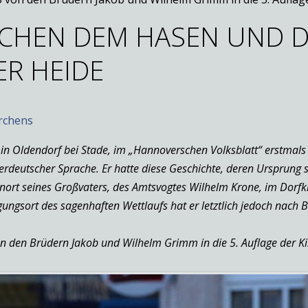
CHEN DEM HASEN UND D
R HEIDE
ärchens
 in Oldendorf bei Stade, im „Hannoverschen Volksblatt“ erstma
erdeutscher Sprache. Er hatte diese Geschichte, deren Ursprung s
t seines Großvaters, des Amtsvogtes Wilhelm Krone, im Dorfkru
gungsort des sagenhaften Wettlaufs hat er letztlich jedoch nach B
n den Brüdern Jakob und Wilhelm Grimm in die 5. Auflage der