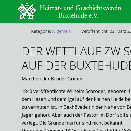
Kategorie:
Allgemein
Veröffentlicht: 03. März 2
DER WETTLAUF ZWIS
AUF DER BUXTEHUDE
Märchen der Brüder Grimm
1840 veröffentlichte Wilhelm Schröder, geboren 
dem Hasen und dem Igel auf der kleinen Heide bei
zu vermuten ist, in Bexhövede (in der Nähe von
Jäger gehört. Aber auch der Pastor im Dorf soll 
verlegt. Die Gründe hierfür sind nicht bekannt.
Unter der Nummer 187 wurde die Geschichte 1843