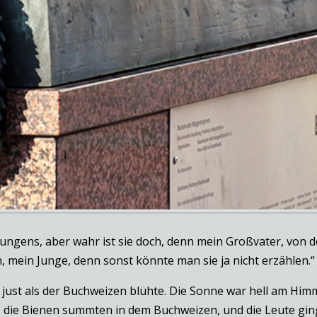
Jungens, aber wahr ist sie doch, denn mein Großvater, von d
, mein Junge, denn sonst könnte man sie ja nicht erzählen.“
 just als der Buchweizen blühte. Die Sonne war hell am Hi
t, die Bienen summten in dem Buchweizen, und die Leute gin