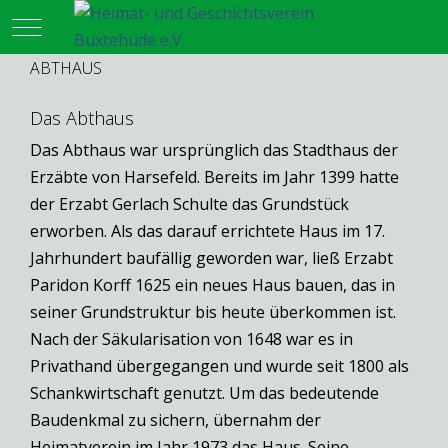
Mobile Menu Toggle
ABTHAUS
Das Abthaus
Das Abthaus war ursprünglich das Stadthaus der
Erzäbte von Harsefeld. Bereits im Jahr 1399 hatte
der Erzabt Gerlach Schulte das Grundstück
erworben. Als das darauf errichtete Haus im 17.
Jahrhundert baufällig geworden war, ließ Erzabt
Paridon Korff 1625 ein neues Haus bauen, das in
seiner Grundstruktur bis heute überkommen ist.
Nach der Säkularisation von 1648 war es in
Privathand übergegangen und wurde seit 1800 als
Schankwirtschaft genutzt. Um das bedeutende
Baudenkmal zu sichern, übernahm der
Heimatverein im Jahr 1973 das Haus. Seine