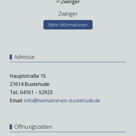
Zwinger
Mehr Informationen
Adresse
Hauptstraße 15
21614 Buxtehude
Tel.: 04161 – 52923
Email:
info@heimatverein-buxtehude.de
Öffnungszeiten