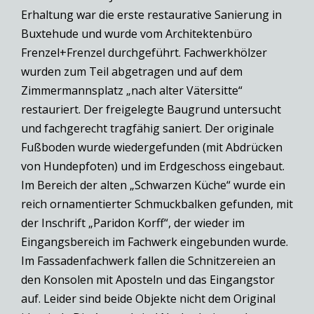
Erhaltung war die erste restaurative Sanierung in
Buxtehude und wurde vom Architektenbüro
Frenzel+Frenzel durchgeführt. Fachwerkhölzer
wurden zum Teil abgetragen und auf dem
Zimmermannsplatz „nach alter Vätersitte“
restauriert. Der freigelegte Baugrund untersucht
und fachgerecht tragfähig saniert. Der originale
Fußboden wurde wiedergefunden (mit Abdrücken
von Hundepfoten) und im Erdgeschoss eingebaut.
Im Bereich der alten „Schwarzen Küche“ wurde ein
reich ornamentierter Schmuckbalken gefunden, mit
der Inschrift „Paridon Korff“, der wieder im
Eingangsbereich im Fachwerk eingebunden wurde.
Im Fassadenfachwerk fallen die Schnitzereien an
den Konsolen mit Aposteln und das Eingangstor
auf. Leider sind beide Objekte nicht dem Original