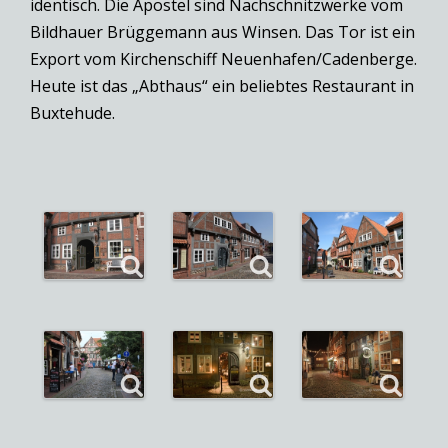
identisch. Die Apostel sind Nachschnitzwerke vom
Bildhauer Brüggemann aus Winsen. Das Tor ist ein
Export vom Kirchenschiff Neuenhafen/Cadenberge.
Heute ist das „Abthaus“ ein beliebtes Restaurant in
Buxtehude.