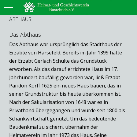
Mobile Menu Toggle
ABTHAUS
Das Abthaus
Das Abthaus war ursprünglich das Stadthaus der
Erzäbte von Harsefeld. Bereits im Jahr 1399 hatte
der Erzabt Gerlach Schulte das Grundstück
erworben. Als das darauf errichtete Haus im 17.
Jahrhundert baufällig geworden war, ließ Erzabt
Paridon Korff 1625 ein neues Haus bauen, das in
seiner Grundstruktur bis heute überkommen ist.
Nach der Säkularisation von 1648 war es in
Privathand übergegangen und wurde seit 1800 als
Schankwirtschaft genutzt. Um das bedeutende
Baudenkmal zu sichern, übernahm der
Heimatverein im Jahr 1973 das Haus. Seine