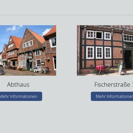
Abthaus
Fischerstraße 
Mehr Informationen
Mehr Informatione