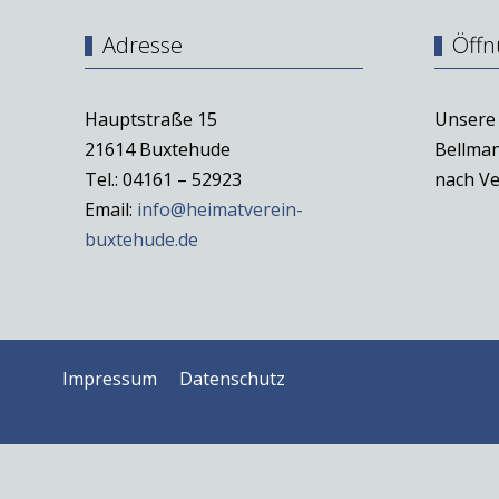
Adresse
Öffn
Hauptstraße 15
Unsere 
21614 Buxtehude
Bellman
Tel.: 04161 – 52923
nach Ve
Email:
info@heimatverein-
buxtehude.de
Impressum
Datenschutz