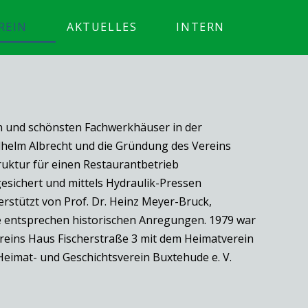
REIN
AKTUELLES
INTERN
en und schönsten Fachwerkhäuser in der
ilhelm Albrecht und die Gründung des Vereins
ruktur für einen Restaurantbetrieb
esichert und mittels Hydraulik-Pressen
stützt von Prof. Dr. Heinz Meyer-Bruck,
e entsprechen historischen Anregungen. 1979 war
ereins Haus Fischerstraße 3 mit dem Heimatverein
eimat- und Geschichtsverein Buxtehude e. V.