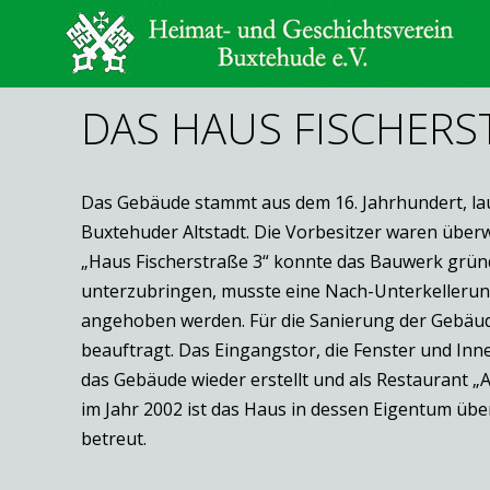
DAS HAUS FISCHERST
Das Gebäude stammt aus dem 16. Jahrhundert, laut
Buxtehuder Altstadt. Die Vorbesitzer waren überw
„Haus Fischerstraße 3“ konnte das Bauwerk gründl
unterzubringen, musste eine Nach-Unterkellerung
angehoben werden. Für die Sanierung der Gebäude
beauftragt. Das Eingangstor, die Fenster und I
das Gebäude wieder erstellt und als Restaurant „
im Jahr 2002 ist das Haus in dessen Eigentum üb
betreut.