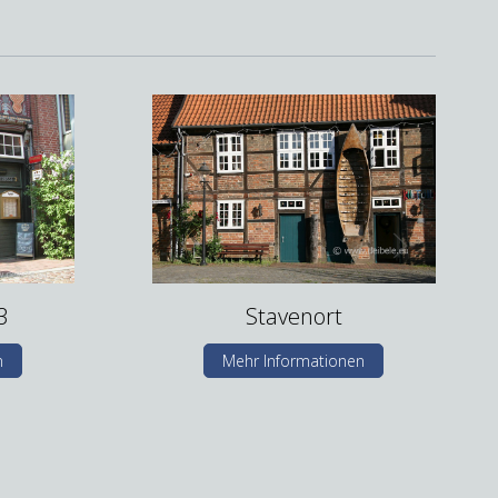
3
Stavenort
n
Mehr Informationen