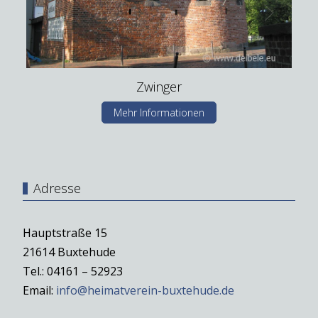
Zwinger
Mehr Informationen
Adresse
Hauptstraße 15
21614 Buxtehude
Tel.: 04161 – 52923
Email:
info@heimatverein-buxtehude.de