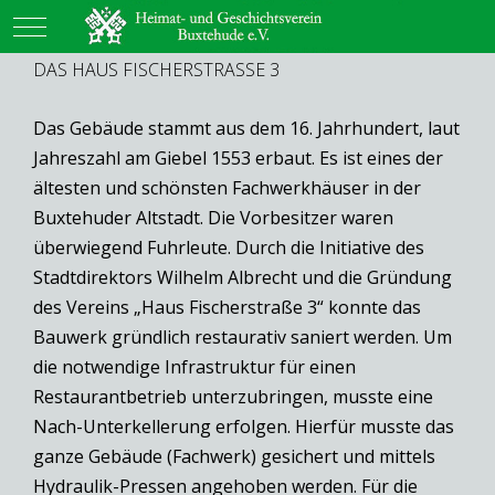
Mobile Menu Toggle
DAS HAUS FISCHERSTRASSE 3
Das Gebäude stammt aus dem 16. Jahrhundert, laut
Jahreszahl am Giebel 1553 erbaut. Es ist eines der
ältesten und schönsten Fachwerkhäuser in der
Buxtehuder Altstadt. Die Vorbesitzer waren
überwiegend Fuhrleute. Durch die Initiative des
Stadtdirektors Wilhelm Albrecht und die Gründung
des Vereins „Haus Fischerstraße 3“ konnte das
Bauwerk gründlich restaurativ saniert werden. Um
die notwendige Infrastruktur für einen
Restaurantbetrieb unterzubringen, musste eine
Nach-Unterkellerung erfolgen. Hierfür musste das
ganze Gebäude (Fachwerk) gesichert und mittels
Hydraulik-Pressen angehoben werden. Für die