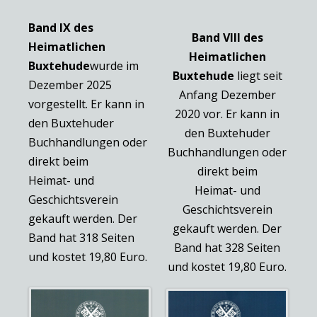
Band IX des
Band VIII des
Heimatlichen
Heimatlichen
Buxtehude
wurde im
Buxtehude
liegt seit
Dezember 2025
Anfang Dezember
vorgestellt. Er kann in
2020 vor. Er kann in
den Buxtehuder
den Buxtehuder
Buchhandlungen oder
Buchhandlungen oder
direkt beim
direkt beim
Heimat- und
Heimat- und
Geschichtsverein
Geschichtsverein
gekauft werden. Der
gekauft werden. Der
Band hat 318 Seiten
Band hat 328 Seiten
und kostet 19,80 Euro.
und kostet 19,80 Euro.