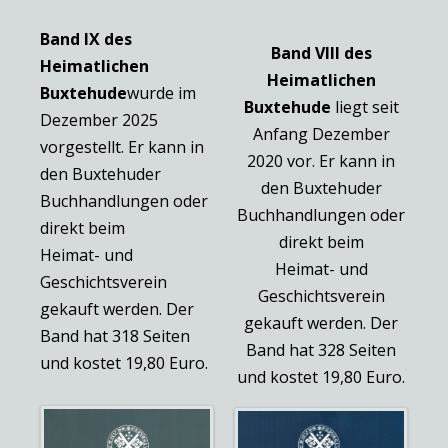
Band IX des
Band VIII des
Heimatlichen
Heimatlichen
Buxtehude
wurde im
Buxtehude
liegt seit
Dezember 2025
Anfang Dezember
vorgestellt. Er kann in
2020 vor. Er kann in
den Buxtehuder
den Buxtehuder
Buchhandlungen oder
Buchhandlungen oder
direkt beim
direkt beim
Heimat- und
Heimat- und
Geschichtsverein
Geschichtsverein
gekauft werden. Der
gekauft werden. Der
Band hat 318 Seiten
Band hat 328 Seiten
und kostet 19,80 Euro.
und kostet 19,80 Euro.