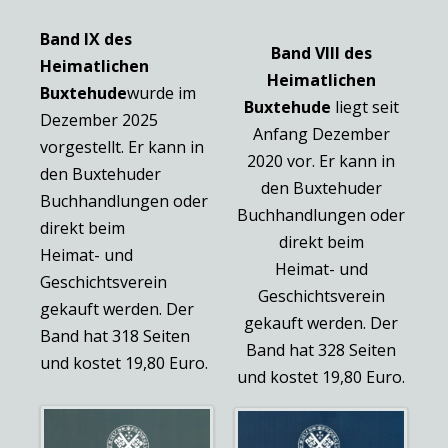
Band IX des
Band VIII des
Heimatlichen
Heimatlichen
Buxtehude
wurde im
Buxtehude
liegt seit
Dezember 2025
Anfang Dezember
vorgestellt. Er kann in
2020 vor. Er kann in
den Buxtehuder
den Buxtehuder
Buchhandlungen oder
Buchhandlungen oder
direkt beim
direkt beim
Heimat- und
Heimat- und
Geschichtsverein
Geschichtsverein
gekauft werden. Der
gekauft werden. Der
Band hat 318 Seiten
Band hat 328 Seiten
und kostet 19,80 Euro.
und kostet 19,80 Euro.