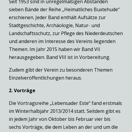
Seit 1953 sind in unregelmäßigen Abständen
sieben Bände der Reihe „Heimatliches Buxtehude“
erschienen. Jeder Band enthält Aufsätze zur
Stadtgeschichte, Archäologie, Natur- und
Landschaftsschutz, zur Pflege des Niederdeutschen
und anderen im Interesse des Vereins liegenden
Themen. Im Jahr 2015 haben wir Band VII
herausgegeben. Band VIII ist in Vorbereitung.
Zudem gibt der Verein zu besonderen Themen
Einzelveröffentlichungen heraus.
2. Vorträge
Die Vortragsreihe „Lebensader Este“ fand erstmals
im Winterhalbjahr 2013/2014 statt. Seitdem gibt es
in jedem Jahr von Oktober bis Februar vier bis
sechs Vorträge, die dem Leben an der und um die