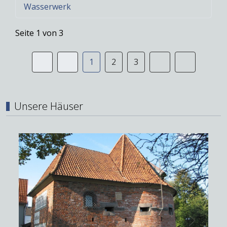
Wasserwerk
Seite 1 von 3
1
2
3
Unsere Häuser