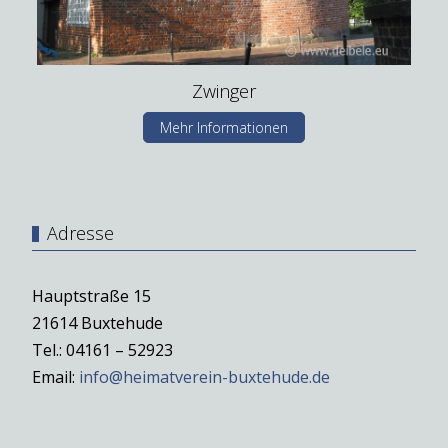
Zwinger
Mehr Informationen
Adresse
Hauptstraße 15
21614 Buxtehude
Tel.: 04161 – 52923
Email:
info@heimatverein-buxtehude.de